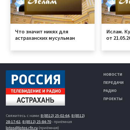
Что значит никях для
Ислам. К
астраханских мусульман
от 21.05.2
НОВОСТИ
ПЕРЕДАЧИ
РАДИО
ПРОЕКТЫ
Свяжитесь с нами:
8 (8512) 25-02-64
,
8 (8512)
28-17-62
,
8 (8512) 25-84-70
- приёмная
lotos@lotos.rfn.ru
(приёмная)