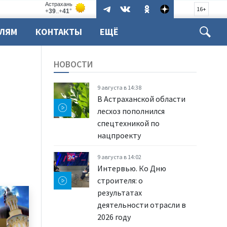
16+
ЕЛЯМ
КОНТАКТЫ
ЕЩЁ
НОВОСТИ
9 августа в 14:38
В Астраханской области
лесхоз пополнился
спецтехникой по
нацпроекту
9 августа в 14:02
Интервью. Ко Дню
строителя: о
результатах
деятельности отрасли в
2026 году