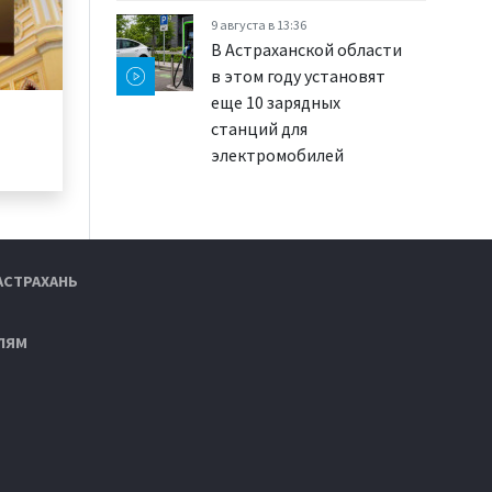
9 августа в 13:36
В Астраханской области
в этом году установят
еще 10 зарядных
станций для
электромобилей
АСТРАХАНЬ
ЛЯМ