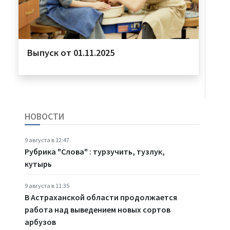
Выпуск от 01.11.2025
НОВОСТИ
9 августа в 12:47
Рубрика "Слова" : турзучить, тузлук,
кутырь
9 августа в 11:35
В Астраханской области продолжается
работа над выведением новых сортов
арбузов