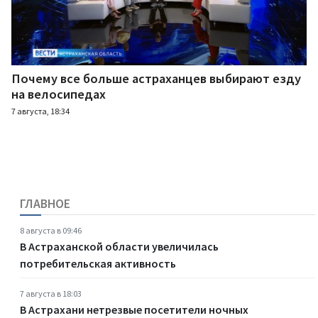
Почему все больше астраханцев выбирают езду
на велосипедах
7 августа, 18:34
ГЛАВНОЕ
8 августа в 09:46
В Астраханской области увеличилась
потребительская активность
7 августа в 18:03
В Астрахани нетрезвые посетители ночных