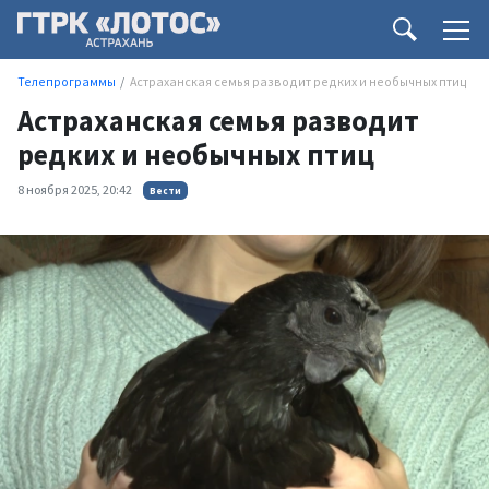
Телепрограммы
Астраханская семья разводит редких и необычных птиц
Астраханская семья разводит
редких и необычных птиц
8 ноября 2025, 20:42
Вести