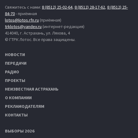
Свяжитесь с нами:
8 (8512) 25-02-64
,
8 (8512) 28-17-62
,
8 (8512) 25-
84-70
- приёмная
lotos@lotos.rfn.ru
(приёмная)
trklotos@yandex.ru
(интернет-редакция)
414040, г. Астрахань, ул. Ляхова, 4
© ГТРК Лотос. Все права защищены.
НОВОСТИ
ПЕРЕДАЧИ
РАДИО
ПРОЕКТЫ
НЕИЗВЕСТНАЯ АСТРАХАНЬ
О КОМПАНИИ
РЕКЛАМОДАТЕЛЯМ
КОНТАКТЫ
ВЫБОРЫ 2026