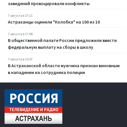
заведений провоцировали конфликты
7 августа в 17:21
Астраханцы оценили "Колобка" на 100 из 10
7 августа в 17:08
В общественной палате России предложили ввести
федеральную выплату на сборы в школу
7 августа в 15:57
В Астраханской области мужчина признан виновным
в нападении на сотрудника полиции