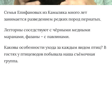
Семья Епифановых из Камызяка много лет
занимается разведением редких пород пернатых.
Леггорны соседствуют с чёрными медными
маранами, фазаны – с павлинами.
Каковы особенности ухода за каждым видом птиц? В
гостях у птицеводов побывала наша съёмочная
группа.