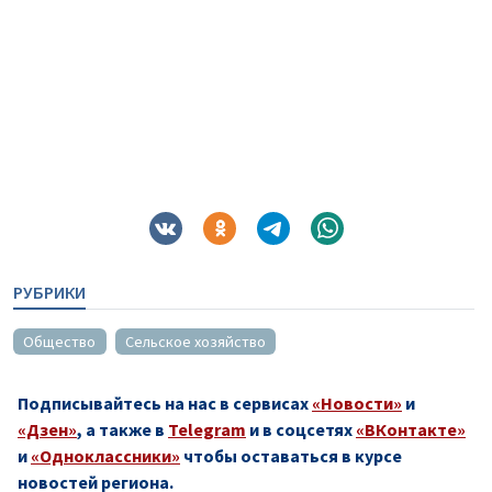
РУБРИКИ
Общество
Сельское хозяйство
Подписывайтесь на нас в сервисах
«Новости»
и
«Дзен»
, а также в
Telegram
и в соцсетях
«ВКонтакте»
и
«Одноклассники»
чтобы оставаться в курсе
новостей региона.