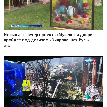
Новый арт-вечер проекта «Музейный дворик»
пройдёт под девизом «Очарованная Русь»
15:01