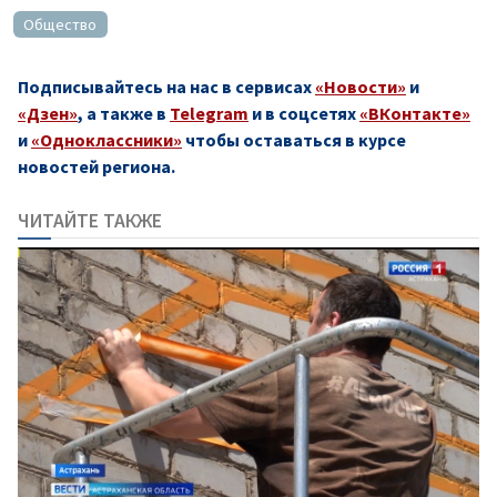
Общество
Подписывайтесь на нас в сервисах
«Новости»
и
«Дзен»
, а также в
Telegram
и в соцсетях
«ВКонтакте»
и
«Одноклассники»
чтобы оставаться в курсе
новостей региона.
ЧИТАЙТЕ ТАКЖЕ