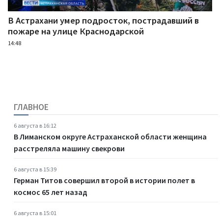
В Астрахани умер подросток, пострадавший в
пожаре на улице Краснодарской
14:48
ГЛАВНОЕ
6 августа в 16:12
В Лиманском округе Астраханской области женщина
расстреляла машину свекрови
6 августа в 15:39
Герман Титов совершил второй в истории полет в
космос 65 лет назад
6 августа в 15:01