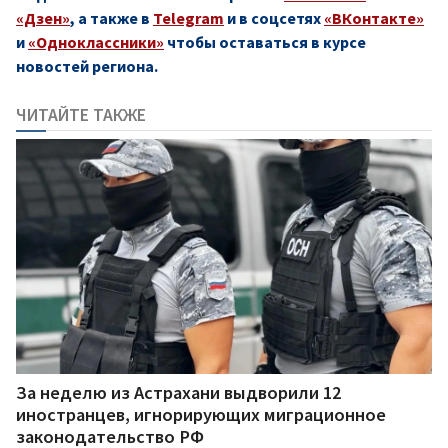
«Дзен»
, а также в
Telegram
и в соцсетях
«ВКонтакте»
и
«Одноклассники»
чтобы оставаться в курсе
новостей региона.
ЧИТАЙТЕ ТАКЖЕ
За неделю из Астрахани выдворили 12
иностранцев, игнорирующих миграционное
законодательство РФ