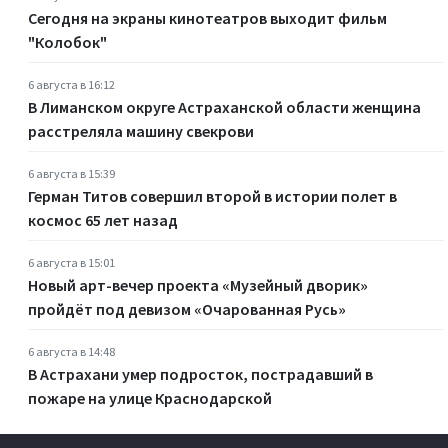
Сегодня на экраны кинотеатров выходит фильм
"Колобок"
6 августа в 16:12
В Лиманском округе Астраханской области женщина
расстреляла машину свекрови
6 августа в 15:39
Герман Титов совершил второй в истории полет в
космос 65 лет назад
6 августа в 15:01
Новый арт-вечер проекта «Музейный дворик»
пройдёт под девизом «Очарованная Русь»
6 августа в 14:48
В Астрахани умер подросток, пострадавший в
пожаре на улице Краснодарской