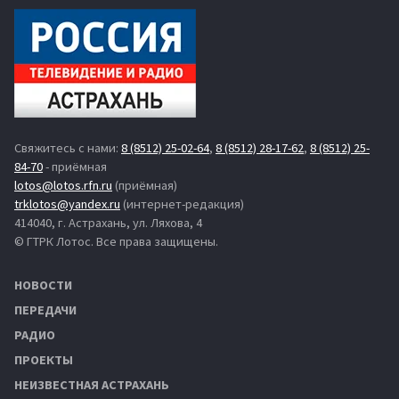
Свяжитесь с нами:
8 (8512) 25-02-64
,
8 (8512) 28-17-62
,
8 (8512) 25-
84-70
- приёмная
lotos@lotos.rfn.ru
(приёмная)
trklotos@yandex.ru
(интернет-редакция)
414040, г. Астрахань, ул. Ляхова, 4
© ГТРК Лотос. Все права защищены.
НОВОСТИ
ПЕРЕДАЧИ
РАДИО
ПРОЕКТЫ
НЕИЗВЕСТНАЯ АСТРАХАНЬ