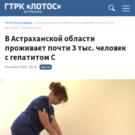
Телепрограммы
В Астраханской области проживает почти 3 тыс.
человек с гепатитом С
В Астраханской области
проживает почти 3 тыс. человек
с гепатитом С
9 ноября 2025, 18:26
Вести