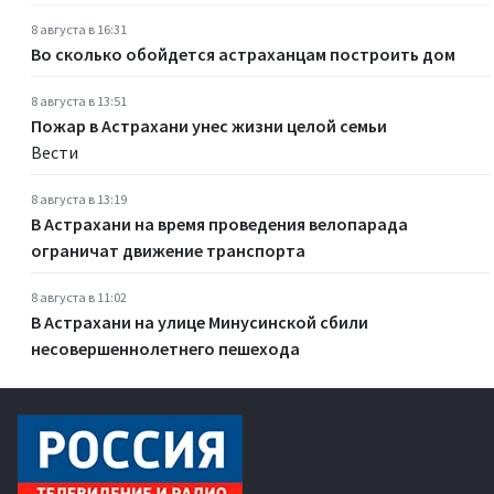
8 августа в 16:31
Во сколько обойдется астраханцам построить дом
8 августа в 13:51
Пожар в Астрахани унес жизни целой семьи
Вести
8 августа в 13:19
В Астрахани на время проведения велопарада
ограничат движение транспорта
8 августа в 11:02
В Астрахани на улице Минусинской сбили
несовершеннолетнего пешехода