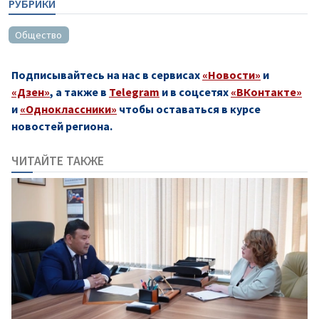
РУБРИКИ
Общество
Подписывайтесь на нас в сервисах
«Новости»
и
«Дзен»
, а также в
Telegram
и в соцсетях
«ВКонтакте»
и
«Одноклассники»
чтобы оставаться в курсе
новостей региона.
ЧИТАЙТЕ ТАКЖЕ