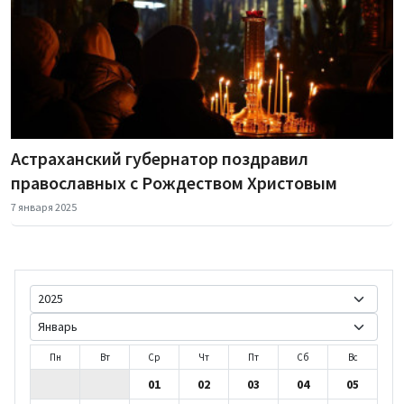
Астраханский губернатор поздравил
православных с Рождеством Христовым
7 января 2025
Пн
Вт
Ср
Чт
Пт
Сб
Вс
01
02
03
04
05