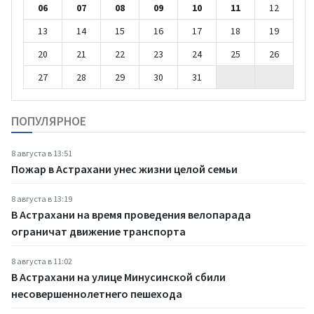
06
07
08
09
10
11
12
13
14
15
16
17
18
19
20
21
22
23
24
25
26
27
28
29
30
31
ПОПУЛЯРНОЕ
8 августа в 13:51
Пожар в Астрахани унес жизни целой семьи
8 августа в 13:19
В Астрахани на время проведения велопарада
ограничат движение транспорта
8 августа в 11:02
В Астрахани на улице Минусинской сбили
несовершеннолетнего пешехода