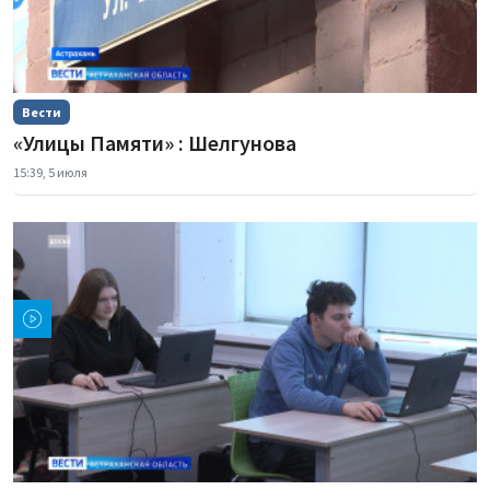
Вести
«Улицы Памяти» : Шелгунова
15:39, 5 июля