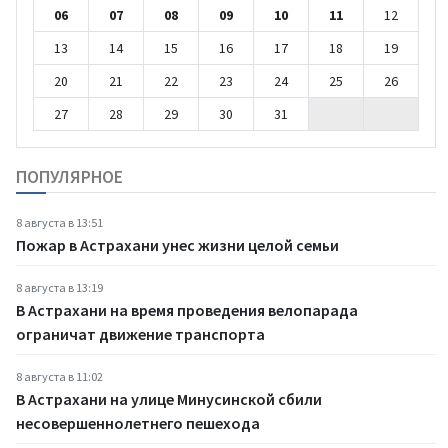
06
07
08
09
10
11
12
13
14
15
16
17
18
19
20
21
22
23
24
25
26
27
28
29
30
31
ПОПУЛЯРНОЕ
8 августа в 13:51
Пожар в Астрахани унес жизни целой семьи
8 августа в 13:19
В Астрахани на время проведения велопарада
ограничат движение транспорта
8 августа в 11:02
В Астрахани на улице Минусинской сбили
несовершеннолетнего пешехода