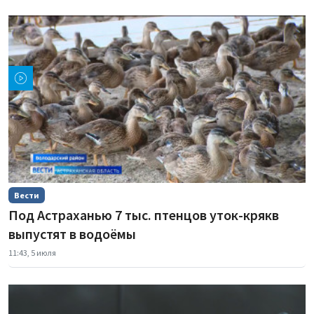
Вести
Под Астраханью 7 тыс. птенцов уток-крякв
выпустят в водоёмы
11:43, 5 июля