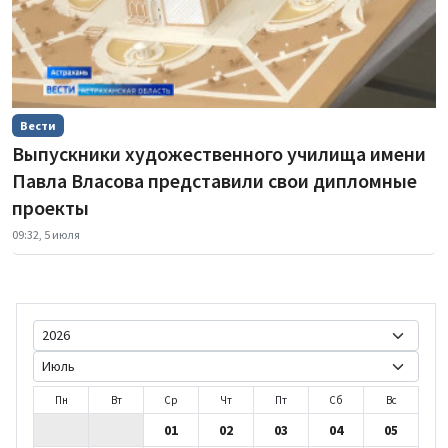
Вести
Выпускники художественного училища имени
Павла Власова представили свои дипломные
проекты
09:32, 5 июля
Пн
Вт
Ср
Чт
Пт
Сб
Вс
01
02
03
04
05