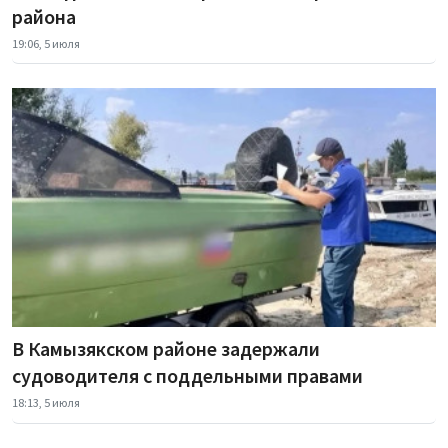
района
19:06, 5 июля
В Камызякском районе задержали
судоводителя с поддельными правами
18:13, 5 июля