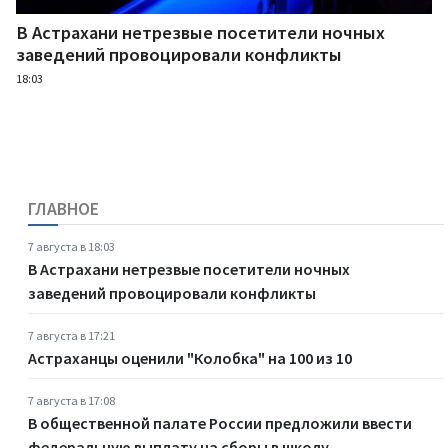
В Астрахани нетрезвые посетители ночных
заведений провоцировали конфликты
18:03
ГЛАВНОЕ
7 августа в 18:03
В Астрахани нетрезвые посетители ночных
заведений провоцировали конфликты
7 августа в 17:21
Астраханцы оценили "Колобка" на 100 из 10
7 августа в 17:08
В общественной палате России предложили ввести
федеральную выплату на сборы в школу