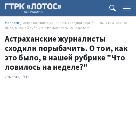
Новости
Астраханские журналисты сходили порыбачить. О том, как это
было, в нашей рубрике "Что ловилось на неделе?"
Астраханские журналисты
сходили порыбачить. О том, как
это было, в нашей рубрике "Что
ловилось на неделе?"
29 марта, 19:19