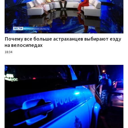
Почему все больше астраханцев выбирают езду
на велосипедах
18:34