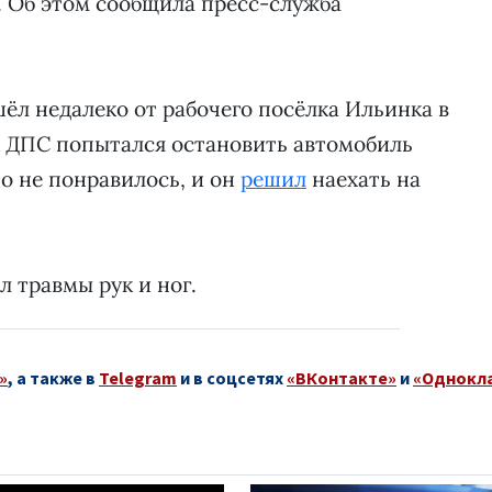
. Об этом сообщила пресс-служба
л недалеко от рабочего посёлка Ильинка в
к ДПС попытался остановить автомобиль
то не понравилось, и он
решил
наехать на
 травмы рук и ног.
»
, а также в
Telegram
и в соцсетях
«ВКонтакте»
и
«Однокл