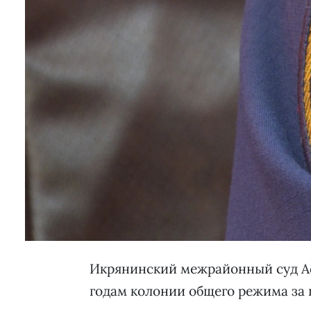
Икрянинский межрайонный суд Ас
годам колонии общего режима за 