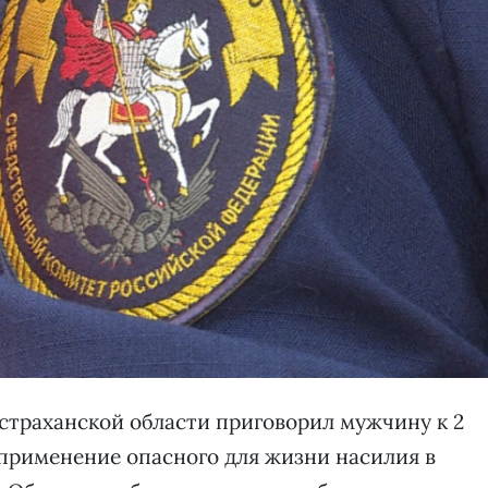
траханской области приговорил мужчину к 2
применение опасного для жизни насилия в