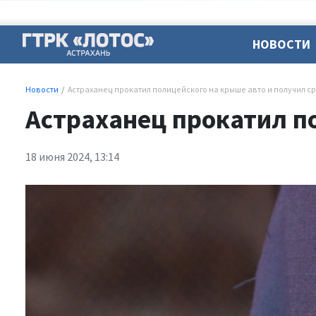
НОВОСТИ
Новости
Астраханец прокатил полицейского на крыше авто и получил с
Астраханец прокатил п
18 июня 2024, 13:14