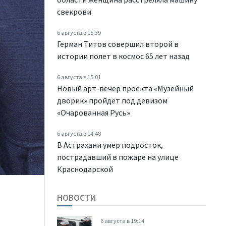
свекрови
6 августа в 15:39
Герман Титов совершил второй в
истории полет в космос 65 лет назад
6 августа в 15:01
Новый арт-вечер проекта «Музейный
дворик» пройдёт под девизом
«Очарованная Русь»
6 августа в 14:48
В Астрахани умер подросток,
пострадавший в пожаре на улице
Краснодарской
НОВОСТИ
6 августа в 19:14