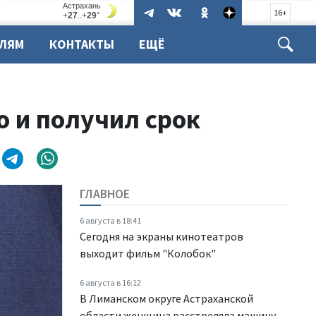
16+
ЕЛЯМ
КОНТАКТЫ
ЕЩЁ
о и получил срок
ГЛАВНОЕ
6 августа в 18:41
Сегодня на экраны кинотеатров
выходит фильм "Колобок"
6 августа в 16:12
В Лиманском округе Астраханской
области женщина расстреляла машину