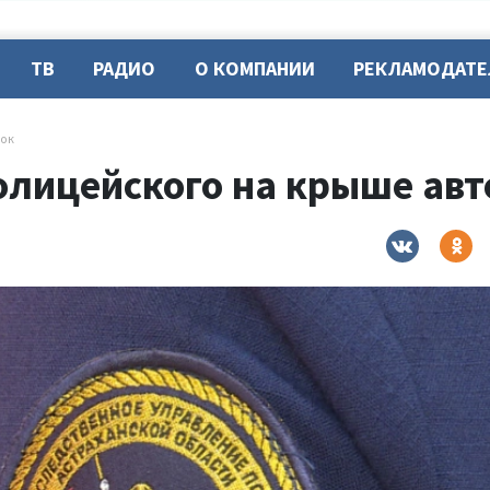
ТВ
РАДИО
О КОМПАНИИ
РЕКЛАМОДАТ
рок
олицейского на крыше авт