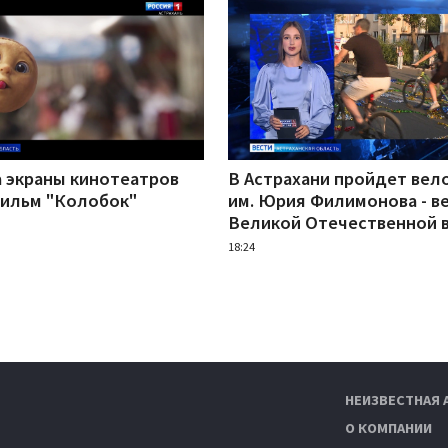
а экраны кинотеатров
В Астрахани пройдет вел
ильм "Колобок"
им. Юрия Филимонова - в
Великой Отечественной 
18:24
НЕИЗВЕСТНАЯ 
О КОМПАНИИ