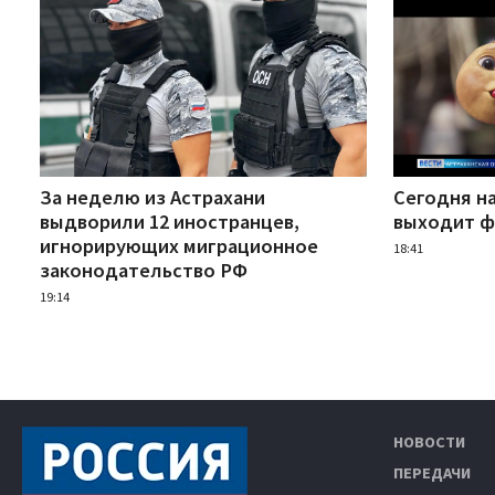
За неделю из Астрахани
Сегодня н
выдворили 12 иностранцев,
выходит ф
игнорирующих миграционное
18:41
законодательство РФ
19:14
НОВОСТИ
ПЕРЕДАЧИ