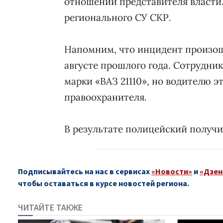
отношении представителя власти
регионального СУ СКР.
Напомним, что инцидент произошё
августе прошлого года. Сотрудни
марки «ВАЗ 21110», но водителю э
правоохранителя.
В результате полицейский получил
Подписывайтесь на нас в сервисах
«Новости»
и
«Дзен
чтобы оставаться в курсе новостей региона.
ЧИТАЙТЕ ТАКЖЕ