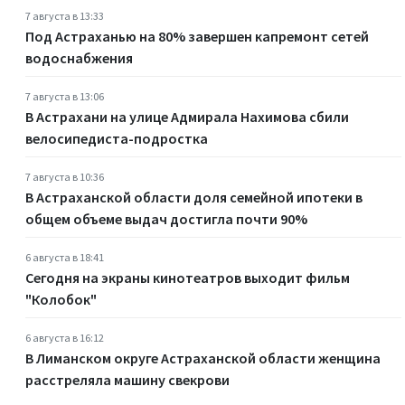
7 августа в 13:33
Под Астраханью на 80% завершен капремонт сетей
водоснабжения
7 августа в 13:06
В Астрахани на улице Адмирала Нахимова сбили
велосипедиста-подростка
7 августа в 10:36
В Астраханской области доля семейной ипотеки в
общем объеме выдач достигла почти 90%
6 августа в 18:41
Сегодня на экраны кинотеатров выходит фильм
"Колобок"
6 августа в 16:12
В Лиманском округе Астраханской области женщина
расстреляла машину свекрови