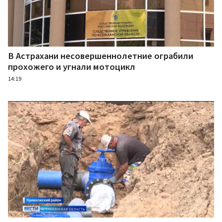
В Астрахани несовершеннолетние ограбили
прохожего и угнали мотоцикл
14:19