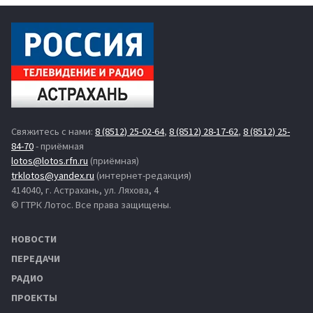
Свяжитесь с нами:
8 (8512) 25-02-64
,
8 (8512) 28-17-62
,
8 (8512) 25-
84-70
- приёмная
lotos@lotos.rfn.ru
(приёмная)
trklotos@yandex.ru
(интернет-редакция)
414040, г. Астрахань, ул. Ляхова, 4
© ГТРК Лотос. Все права защищены.
НОВОСТИ
ПЕРЕДАЧИ
РАДИО
ПРОЕКТЫ