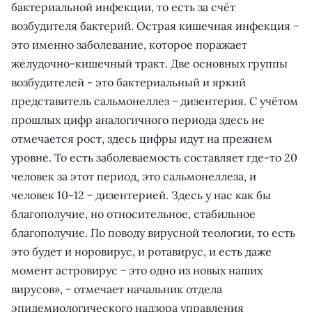
бактериальной инфекции, то есть за счёт
возбудителя бактерий. Острая кишечная инфекция −
это именно заболевание, которое поражает
желудочно-кишечный тракт. Две основных группы
возбудителей - это бактериальный и яркий
представитель сальмонеллез − дизентерия. С учётом
прошлых цифр аналогичного периода здесь не
отмечается рост, здесь цифры идут на прежнем
уровне. То есть заболеваемость составляет где-то 20
человек за этот период, это сальмонеллеза, и
человек 10-12 − дизентерией. Здесь у нас как бы
благополучие, но относительное, стабильное
благополучие. По поводу вирусной теологии, то есть
это будет и норовирус, и ротавирус, и есть даже
момент астровирус − это одно из новых наших
вирусов», − отмечает начальник отдела
эпидемиологического надзора управления