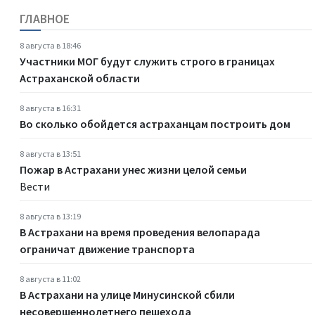
ГЛАВНОЕ
8 августа в 18:46
Участники МОГ будут служить строго в границах
Астраханской области
8 августа в 16:31
Во сколько обойдется астраханцам построить дом
8 августа в 13:51
Пожар в Астрахани унес жизни целой семьи
Вести
8 августа в 13:19
В Астрахани на время проведения велопарада
ограничат движение транспорта
8 августа в 11:02
В Астрахани на улице Минусинской сбили
несовершеннолетнего пешехода