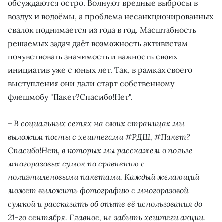
обсуждаются остро. Волнуют вредные выбросы в
воздух и водоёмы, а проблема несанкционированных
свалок поднимается из года в год. Масштабность
решаемых задач даёт возможность активистам
почувствовать значимость и важность своих
инициатив уже с юных лет. Так, в рамках своего
выступления они дали старт собственному
флешмобу "Пакет?Спасибо!Нет".
− В социальных сетях на своих страницах мы
выложим посты с хештегами #РДШ, #Пакет?
Спасибо!Нет, в которых мы расскажем о пользе
многоразовых сумок по сравнению с
полиэтиленовыми пакетами. Каждый желающий
может выложить фотографию с многоразовой
сумкой и рассказать об опыте её использования до
21-го сентября. Главное, не забыть хештеги акции.