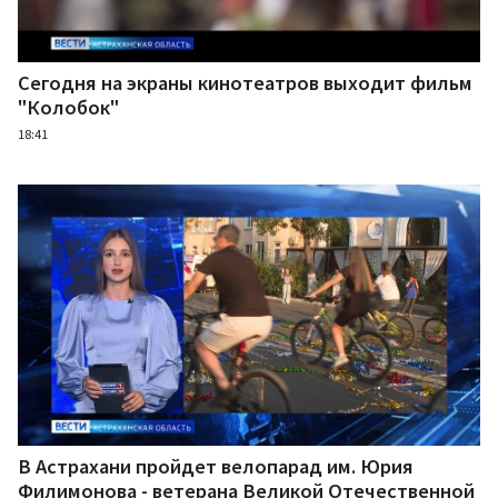
Сегодня на экраны кинотеатров выходит фильм
"Колобок"
18:41
В Астрахани пройдет велопарад им. Юрия
Филимонова - ветерана Великой Отечественной