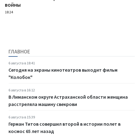
войны
18:24
ГЛАВНОЕ
6 августа в 18:41
Сегодня на экраны кинотеатров выходит фильм
"Колобок"
6 августа в 16:12
В Лиманском округе Астраханской области женщина
расстреляла машину свекрови
6 августа в 15:39
Герман Титов совершил второй в истории полет в
космос 65 лет назад