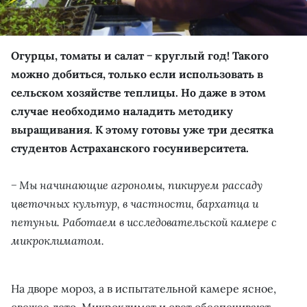
Огурцы, томаты и салат − круглый год! Такого
можно добиться, только если использовать в
сельском хозяйстве теплицы. Но даже в этом
случае необходимо наладить методику
выращивания. К этому готовы уже три десятка
студентов Астраханского госуниверситета.
− Мы начинающие агрономы, пикируем рассаду
цветочных культур, в частности, бархатца и
петуньи. Работаем в исследовательской камере с
микроклиматом.
На дворе мороз, а в испытательной камере ясное,
свежее лето. Микроклимат и свет обеспечивают