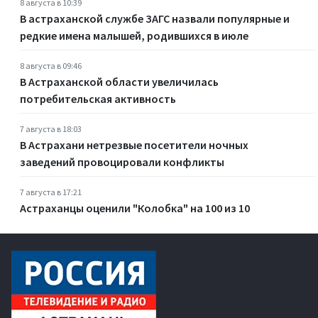
8 августа в 10:39
В астраханской службе ЗАГС назвали популярные и
редкие имена малышей, родившихся в июле
8 августа в 09:46
В Астраханской области увеличилась
потребительская активность
7 августа в 18:03
В Астрахани нетрезвые посетители ночных
заведений провоцировали конфликты
7 августа в 17:21
Астраханцы оценили "Колобка" на 100 из 10