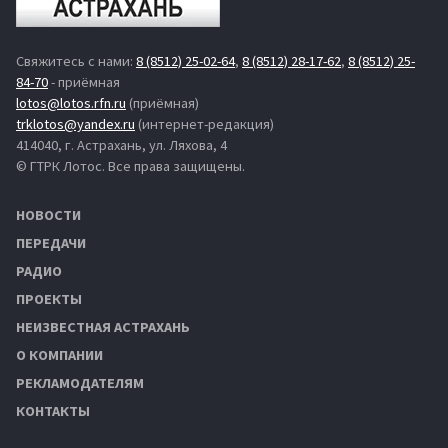
Свяжитесь с нами:
8 (8512) 25-02-64
,
8 (8512) 28-17-62
,
8 (8512) 25-
84-70
- приёмная
lotos@lotos.rfn.ru
(приёмная)
trklotos@yandex.ru
(интернет-редакция)
414040, г. Астрахань, ул. Ляхова, 4
© ГТРК Лотос. Все права защищены.
НОВОСТИ
ПЕРЕДАЧИ
РАДИО
ПРОЕКТЫ
НЕИЗВЕСТНАЯ АСТРАХАНЬ
О КОМПАНИИ
РЕКЛАМОДАТЕЛЯМ
КОНТАКТЫ