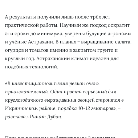
А результаты получили лишь после трёх лет
практической работы. Научный же подход сократит
эти сроки до минимума, уверены будущие агрономы
и учёные Астрахани. В планах − выращивание салата,
огурцов и томатов именно в закрытом грунте и
круглый год. Астраханский климат идеален для
подобных технологий.
«В инвестиционном плане регион очень
привлекательный. Один проект серьёзный для
круглогодичного выращивания овощей строится в
Икрянинском районе, порядка 10-12 гектаров», −
рассказал Ринат Дубин.
Пока же в регионе работают всего 3 закрытых