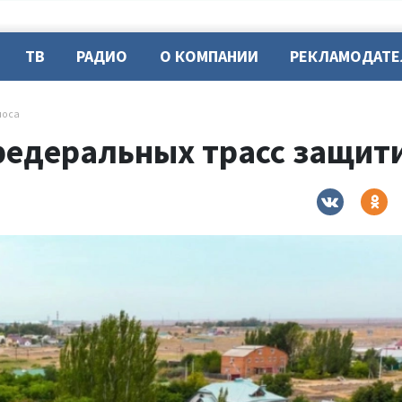
ТВ
РАДИО
О КОМПАНИИ
РЕКЛАМОДАТ
носа
федеральных трасс защит