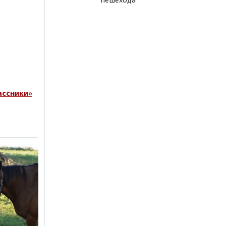
ассники»