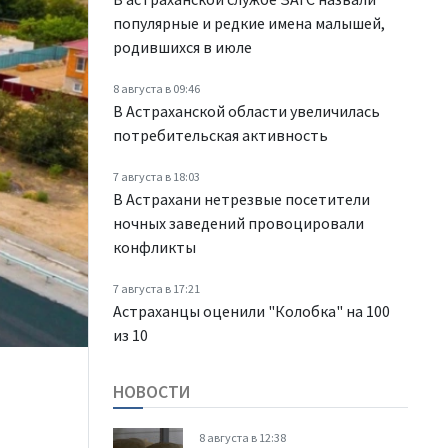
популярные и редкие имена малышей,
родившихся в июле
8 августа в 09:46
В Астраханской области увеличилась
потребительская активность
7 августа в 18:03
В Астрахани нетрезвые посетители
ночных заведений провоцировали
конфликты
7 августа в 17:21
Астраханцы оценили "Колобка" на 100
из 10
НОВОСТИ
8 августа в 12:38