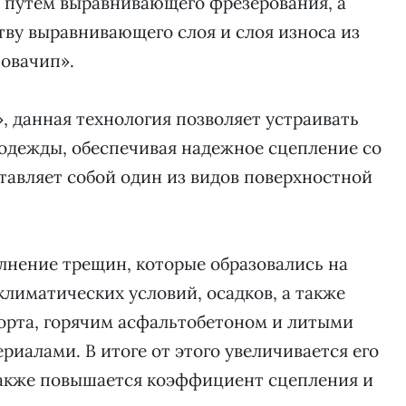
 путем выравнивающего фрезерования, а
тву выравнивающего слоя и слоя износа из
овачип».
, данная технология позволяет устраивать
одежды, обеспечивая надежное сцепление со
тавляет собой один из видов поверхностной
олнение трещин, которые образовались на
климатических условий, осадков, а также
орта, горячим асфальтобетоном и литыми
алами. В итоге от этого увеличивается его
 также повышается коэффициент сцепления и