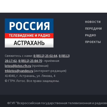
НОВОСТИ
ПЕРЕДАЧИ
РАДИО
ПРОЕКТЫ
Свяжитесь с нами:
8 (8512) 25-02-64
,
8 (8512)
28-17-62
,
8 (8512) 25-84-70
- приёмная
lotos@lotos.rfn.ru
(приёмная)
trklotos@yandex.ru
(интернет-редакция)
414040, г. Астрахань, ул. Ляхова, 4
© ГТРК Лотос. Все права защищены.
ФГУП "Всероссийская государственная телевизионная и радиов