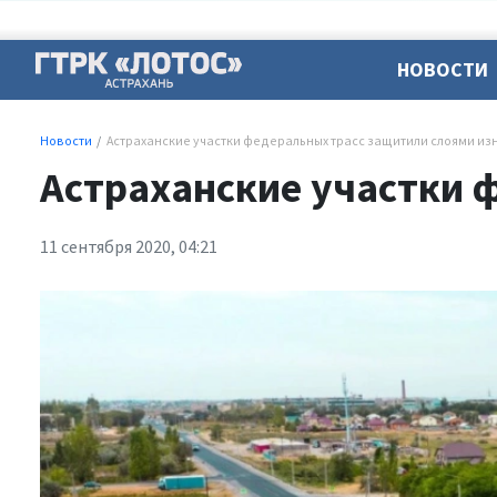
НОВОСТИ
Новости
Астраханские участки федеральных трасс защитили слоями из
Астраханские участки 
11 сентября 2020, 04:21