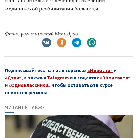
восстановительного лечения в отделении
медицинской реабилитации больницы.
Фото: региональный Минздрав
Подписывайтесь на нас в сервисах
«Новости»
и
«Дзен»
, а также в
Telegram
и в соцсетях
«ВКонтакте»
и
«Одноклассники»
чтобы оставаться в курсе
новостей региона.
ЧИТАЙТЕ ТАКЖЕ