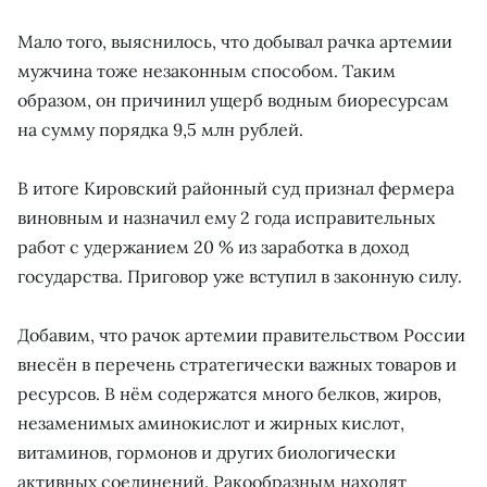
Мало того, выяснилось, что добывал рачка артемии
мужчина тоже незаконным способом. Таким
образом, он причинил ущерб водным биоресурсам
на сумму порядка 9,5 млн рублей.
В итоге Кировский районный суд признал фермера
виновным и назначил ему 2 года исправительных
работ с удержанием 20 % из заработка в доход
государства. Приговор уже вступил в законную силу.
Добавим, что рачок артемии правительством России
внесён в перечень стратегически важных товаров и
ресурсов. В нём содержатся много белков, жиров,
незаменимых аминокислот и жирных кислот,
витаминов, гормонов и других биологически
активных соединений. Ракообразным находят