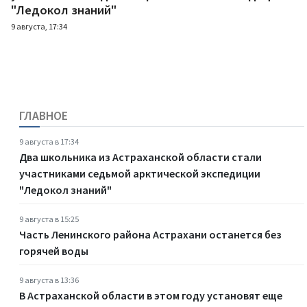
"Ледокол знаний"
9 августа, 17:34
ГЛАВНОЕ
9 августа в 17:34
Два школьника из Астраханской области стали
участниками седьмой арктической экспедиции
"Ледокол знаний"
9 августа в 15:25
Часть Ленинского района Астрахани останется без
горячей воды
9 августа в 13:36
В Астраханской области в этом году установят еще