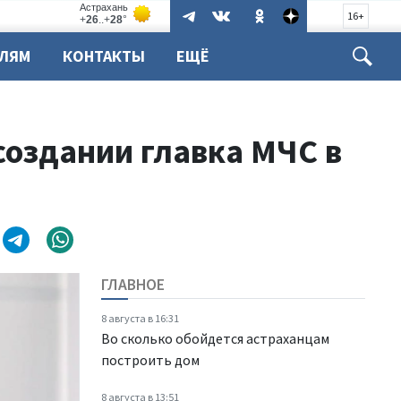
16+
ЕЛЯМ
КОНТАКТЫ
ЕЩЁ
создании главка МЧС в
ГЛАВНОЕ
8 августа в 16:31
Во сколько обойдется астраханцам
построить дом
8 августа в 13:51