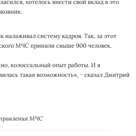
ласился, хотелось внести свой вклад в это
лковник.
к налаживал систему кадров. Так, за этот
ского МЧС приняли свыше 900 человек.
нно, колоссальный опыт работы. И я
авилась такая возможность», − сказал Дмитрий
управления МЧС