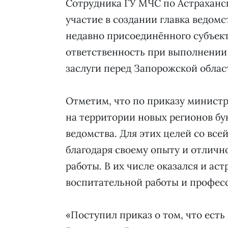
Сотрудника ГУ МЧС по Астраханс
участие в создании главка ведомст
недавно присоединённого субъек
ответственность при выполнении 
заслуги перед Запорожской облас
Отметим, что по приказу минист
на территории новых регионов бу
ведомства. Для этих целей со вс
благодаря своему опыту и отличн
работы. В их числе оказался и ас
воспитательной работы и профес
«Поступил приказ о том, что ест