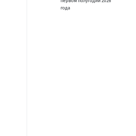
первом полугодии 2026
года