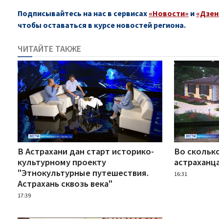
Подписывайтесь на нас в сервисах
«Новости»
и
«Дзен
чтобы оставаться в курсе новостей региона.
ЧИТАЙТЕ ТАКЖЕ
В Астрахани дан старт историко-
Во скольк
культурному проекту
астраханц
"Этнокультурные путешествия.
16:31
Астрахань сквозь века"
17:39