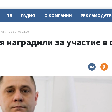
ТВ
РАДИО
О КОМПАНИИ
РЕКЛАМОДАТ
авка МЧС в Запорожье
я наградили за участие в 