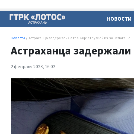
НОВОСТИ
Новости
Астраханца задержали на границе с Грузией из-за непогашен
Астраханца задержали н
2 февраля 2023, 16:02