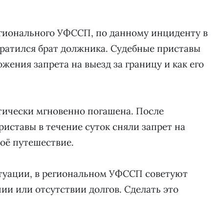
егионального УФССП, по данному инциденту в
ратился брат должника. Судебные приставы
жения запрета на выезд за границу и как его
тически мгновенно погашена. После
риставы в течение суток сняли запрет на
воё путешествие.
итуации, в региональном УФССП советуют
ии или отсутствии долгов. Сделать это