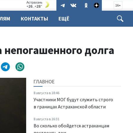
16+
ЕЛЯМ
КОНТАКТЫ
ЕЩЁ
а непогашенного долга
ГЛАВНОЕ
8 августа в 18:46
Участники МОГ будут служить строго
в границах Астраханской области
8 августа в 16:31
Во сколько обойдется астраханцам
построить дом