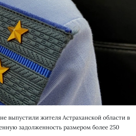
не выпустили жителя Астраханской области в
шенную задолженность размером более 250