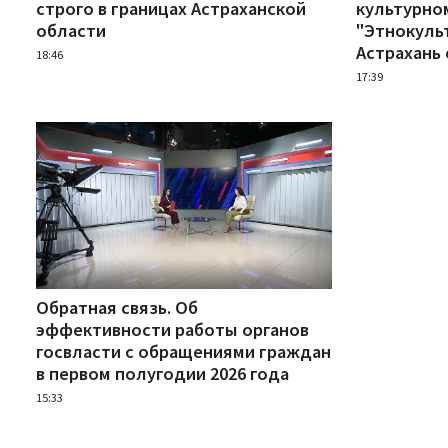
строго в границах Астраханской
культурно
области
"Этнокуль
Астрахань 
18:46
17:39
Обратная связь. Об
эффективности работы органов
госвласти с обращениями граждан
в первом полугодии 2026 года
15:33