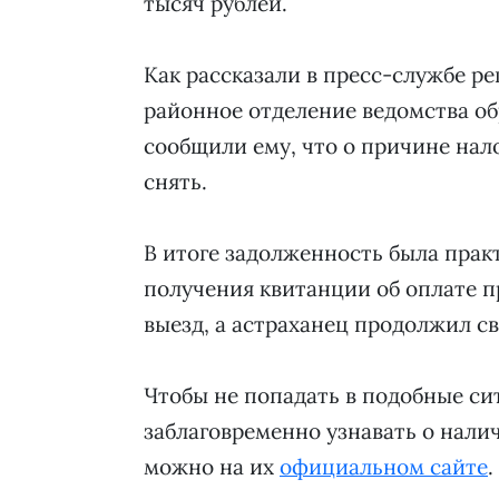
тысяч рублей.
Как рассказали в пресс-службе р
районное отделение ведомства об
сообщили ему, что о причине нало
снять.
В итоге задолженность была прак
получения квитанции об оплате п
выезд, а астраханец продолжил с
Чтобы не попадать в подобные с
заблаговременно узнавать о налич
можно на их
официальном сайте
.