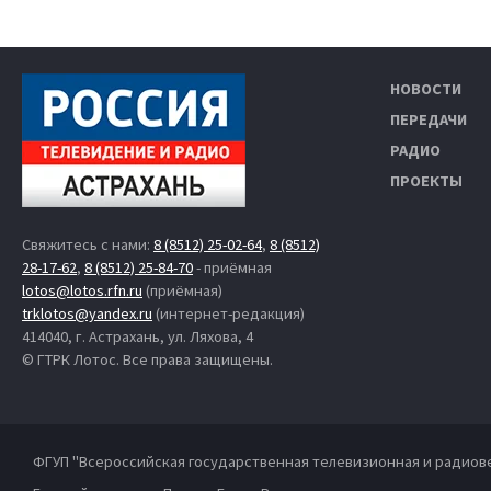
НОВОСТИ
ПЕРЕДАЧИ
РАДИО
ПРОЕКТЫ
Свяжитесь с нами:
8 (8512) 25-02-64
,
8 (8512)
28-17-62
,
8 (8512) 25-84-70
- приёмная
lotos@lotos.rfn.ru
(приёмная)
trklotos@yandex.ru
(интернет-редакция)
414040, г. Астрахань, ул. Ляхова, 4
© ГТРК Лотос. Все права защищены.
ФГУП "Всероссийская государственная телевизионная и радиов