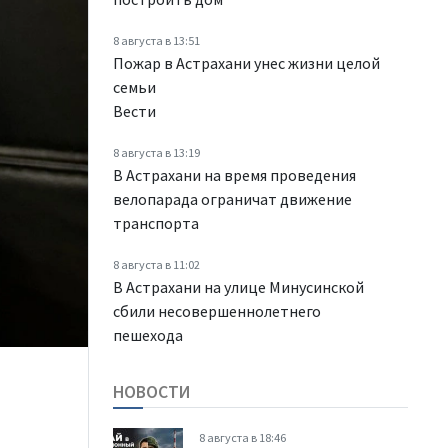
8 августа в 13:51
Пожар в Астрахани унес жизни целой
семьи
Вести
8 августа в 13:19
В Астрахани на время проведения
велопарада ограничат движение
транспорта
8 августа в 11:02
В Астрахани на улице Минусинской
сбили несовершеннолетнего
пешехода
НОВОСТИ
8 августа в 18:46