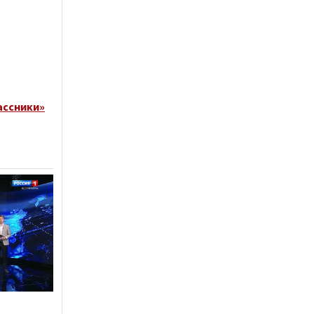
ассники»