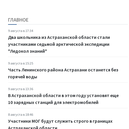
ГЛАВНОЕ
9 августа в 17:34
Два школьника из Астраханской области стали
участниками седьмой арктической экспедиции
"Ледокол знаний"
9 августа в 15:25
Часть Ленинского района Астрахани останется без
горячей воды
9 августа в 13:36
В Астраханской области в этом году установят еще
10 зарядных станций для электромобилей
8 августа в 18:46
Участники МОГ будут служить строго в границах
Астраханской области