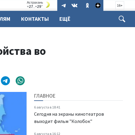
16+
ЕЛЯМ
КОНТАКТЫ
ЕЩЁ
йства во
ГЛАВНОЕ
6 августа в 18:41
Сегодня на экраны кинотеатров
выходит фильм "Колобок"
6 августа в 16:12