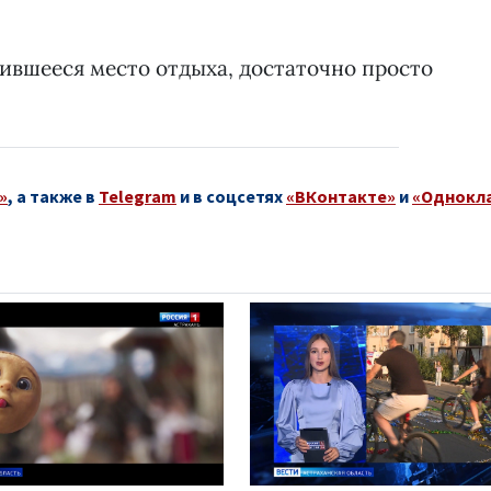
бившееся место отдыха, достаточно просто
»
, а также в
Telegram
и в соцсетях
«ВКонтакте»
и
«Однокл