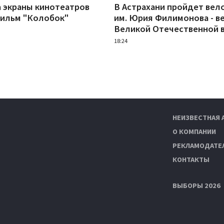
а экраны кинотеатров
В Астрахани пройдет вел
ильм "Колобок"
им. Юрия Филимонова - в
Великой Отечественной 
18:24
НЕИЗВЕСТНАЯ 
О КОМПАНИИ
РЕКЛАМОДАТЕ
КОНТАКТЫ
ВЫБОРЫ 2026