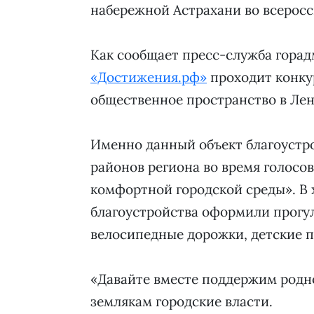
набережной Астрахани во всеросс
Как сообщает пресс-служба горад
«Достижения.рф»
проходит конку
общественное пространство в Ле
Именно данный объект благоустро
районов региона во время голос
комфортной городской среды». В х
благоустройства оформили прогу
велосипедные дорожки, детские 
«Давайте вместе поддержим родно
землякам городские власти.