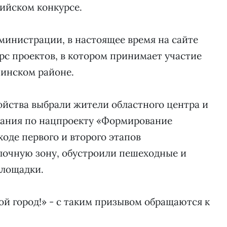
ийском конкурсе.
министрации, в настоящее время на сайте
рс проектов, в котором принимает участие
нинском районе.
йства выбрали жители областного центра и
ования по нацпроекту «Формирование
оде первого и второго этапов
лочную зону, обустроили пешеходные и
площадки.
й город!» - с таким призывом обращаются к