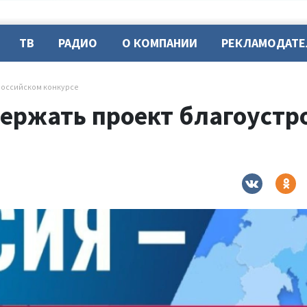
ТВ
РАДИО
О КОМПАНИИ
РЕКЛАМОДАТ
российском конкурсе
ержать проект благоустро
е