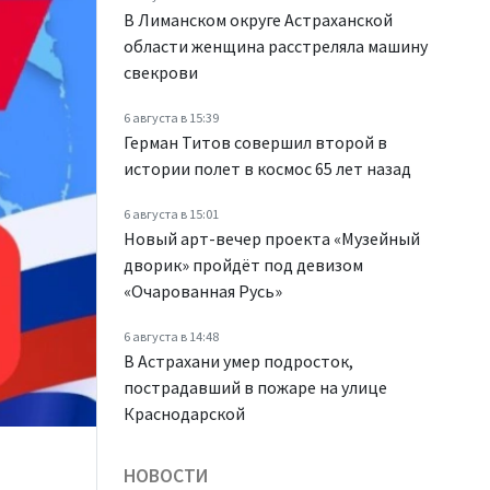
В Лиманском округе Астраханской
области женщина расстреляла машину
свекрови
6 августа в 15:39
Герман Титов совершил второй в
истории полет в космос 65 лет назад
6 августа в 15:01
Новый арт-вечер проекта «Музейный
дворик» пройдёт под девизом
«Очарованная Русь»
6 августа в 14:48
В Астрахани умер подросток,
пострадавший в пожаре на улице
Краснодарской
НОВОСТИ