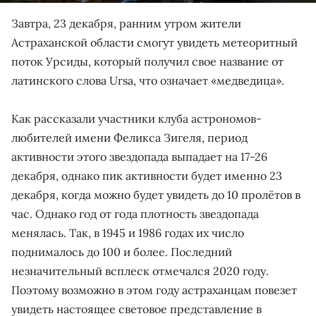
Завтра, 23 декабря, ранним утром жители
Астраханской области смогут увидеть метеоритный
поток Урсиды, который получил свое название от
латинского слова Ursa, что означает «медведица».
Как рассказали участники клуба астрономов-
любителей имени Феликса Зигеля, период
активности этого звездопада выпадает на 17-26
декабря, однако пик активности будет именно 23
декабря, когда можно будет увидеть до 10 пролётов в
час. Однако год от года плотность звездопада
менялась. Так, в 1945 и 1986 годах их число
поднималось до 100 и более. Последний
незначительный всплеск отмечался 2020 году.
Поэтому возможно в этом году астраханцам повезет
увидеть настоящее световое представление в