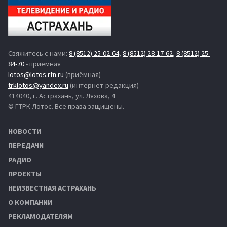
Свяжитесь с нами:
8 (8512) 25-02-64
,
8 (8512) 28-17-62
,
8 (8512) 25-
84-70
- приёмная
lotos@lotos.rfn.ru
(приёмная)
trklotos@yandex.ru
(интернет-редакция)
414040, г. Астрахань, ул. Ляхова, 4
© ГТРК Лотос. Все права защищены.
НОВОСТИ
ПЕРЕДАЧИ
РАДИО
ПРОЕКТЫ
НЕИЗВЕСТНАЯ АСТРАХАНЬ
О КОМПАНИИ
РЕКЛАМОДАТЕЛЯМ