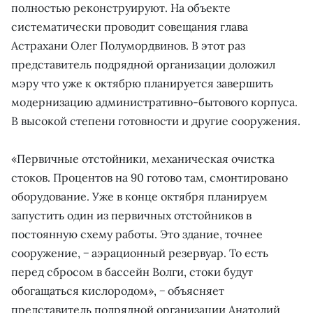
полностью реконструируют. На объекте
систематически проводит совещания глава
Астрахани Олег Полумордвинов. В этот раз
представитель подрядной организации доложил
мэру что уже к октябрю планируется завершить
модернизацию административно-бытового корпуса.
В высокой степени готовности и другие сооружения.
«Первичные отстойники, механическая очистка
стоков. Процентов на 90 готово там, смонтировано
оборудование. Уже в конце октября планируем
запустить один из первичных отстойников в
постоянную схему работы. Это здание, точнее
сооружение, − аэрационный резервуар. То есть
перед сбросом в бассейн Волги, стоки будут
обогащаться кислородом», − объясняет
представитель подрядной организации Анатолий