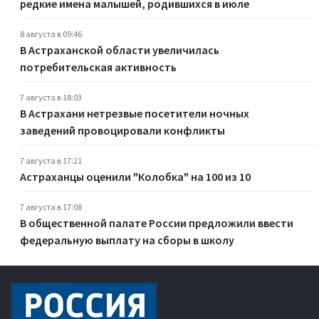
редкие имена малышей, родившихся в июле
8 августа в 09:46
В Астраханской области увеличилась
потребительская активность
7 августа в 18:03
В Астрахани нетрезвые посетители ночных
заведений провоцировали конфликты
7 августа в 17:21
Астраханцы оценили "Колобка" на 100 из 10
7 августа в 17:08
В общественной палате России предложили ввести
федеральную выплату на сборы в школу