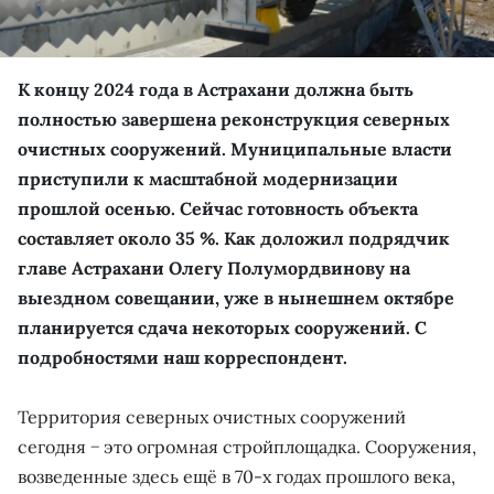
К концу 2024 года в Астрахани должна быть
полностью завершена реконструкция северных
очистных сооружений. Муниципальные власти
приступили к масштабной модернизации
прошлой осенью. Сейчас готовность объекта
составляет около 35 %. Как доложил подрядчик
главе Астрахани Олегу Полумордвинову на
выездном совещании, уже в нынешнем октябре
планируется сдача некоторых сооружений. С
подробностями наш корреспондент.
Территория северных очистных сооружений
сегодня − это огромная стройплощадка. Сооружения,
возведенные здесь ещё в 70-х годах прошлого века,