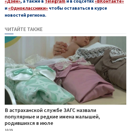
«Дзен»
, а также в
Telegram
и в соцсетях
«ВКонтакте»
и
«Одноклассники»
чтобы оставаться в курсе
новостей региона.
ЧИТАЙТЕ ТАКЖЕ
В астраханской службе ЗАГС назвали
популярные и редкие имена малышей,
родившихся в июле
10:39