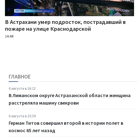
В Астрахани умер подросток, пострадавший в
пожаре на улице Краснодарской
14:48
ГЛАВНОЕ
6 августа в 16:12
В Лиманском округе Астраханской области женщина
расстреляла машину свекрови
6 августа в 15:39
Герман Титов совершил второй в истории полет в
космос 65 лет назад