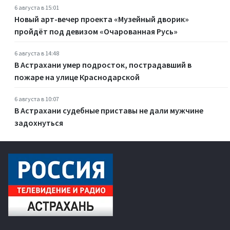
6 августа в 15:01
Новый арт-вечер проекта «Музейный дворик»
пройдёт под девизом «Очарованная Русь»
6 августа в 14:48
В Астрахани умер подросток, пострадавший в
пожаре на улице Краснодарской
6 августа в 10:07
В Астрахани судебные приставы не дали мужчине
задохнуться