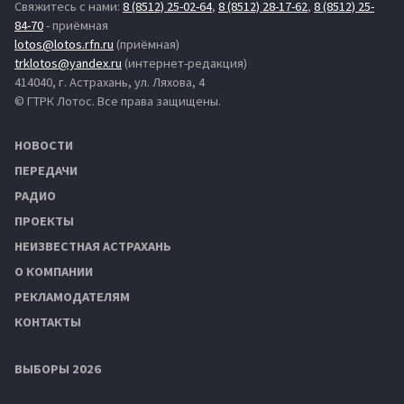
Свяжитесь с нами:
8 (8512) 25-02-64
,
8 (8512) 28-17-62
,
8 (8512) 25-
84-70
- приёмная
lotos@lotos.rfn.ru
(приёмная)
trklotos@yandex.ru
(интернет-редакция)
414040, г. Астрахань, ул. Ляхова, 4
© ГТРК Лотос. Все права защищены.
НОВОСТИ
ПЕРЕДАЧИ
РАДИО
ПРОЕКТЫ
НЕИЗВЕСТНАЯ АСТРАХАНЬ
О КОМПАНИИ
РЕКЛАМОДАТЕЛЯМ
КОНТАКТЫ
ВЫБОРЫ 2026