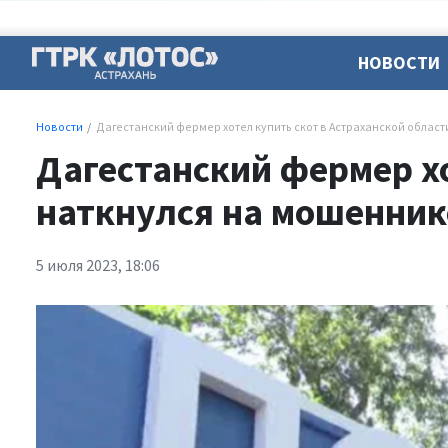
НОВОСТИ
Новости
Дагестанский фермер хотел купить скот в Астраханской област
Дагестанский фермер хо
наткнулся на мошенник
5 июля 2023, 18:06