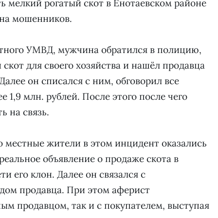
ть мелкий рогатый скот в Енотаевском районе
 на мошенников.
стного УМВД, мужчина обратился в полицию,
и скот для своего хозяйства и нашёл продавца
Далее он списался с ним, обговорил все
ее 1,9 млн. рублей. После этого после чего
 на связь.
о местные жители в этом инцидент оказались
реальное объявление о продаже скота в
и его клон. Далее он связался с
ом продавца. При этом аферист
ным продавцом, так и с покупателем, выступая