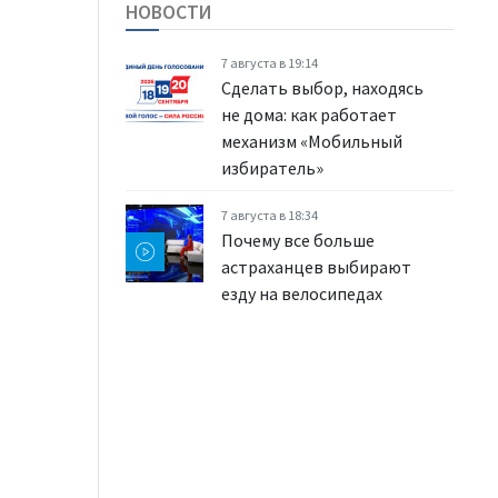
НОВОСТИ
7 августа в 19:14
Сделать выбор, находясь
не дома: как работает
механизм «Мобильный
избиратель»
7 августа в 18:34
Почему все больше
астраханцев выбирают
езду на велосипедах