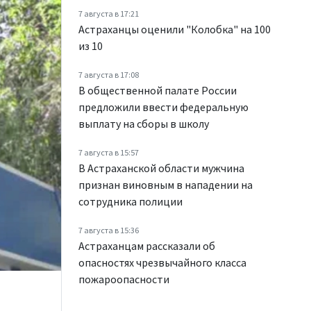
7 августа в 17:21
Астраханцы оценили "Колобка" на 100
из 10
7 августа в 17:08
В общественной палате России
предложили ввести федеральную
выплату на сборы в школу
7 августа в 15:57
В Астраханской области мужчина
признан виновным в нападении на
сотрудника полиции
7 августа в 15:36
Астраханцам рассказали об
опасностях чрезвычайного класса
пожароопасности