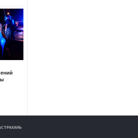
дений
ты
АСТРАХАНЬ