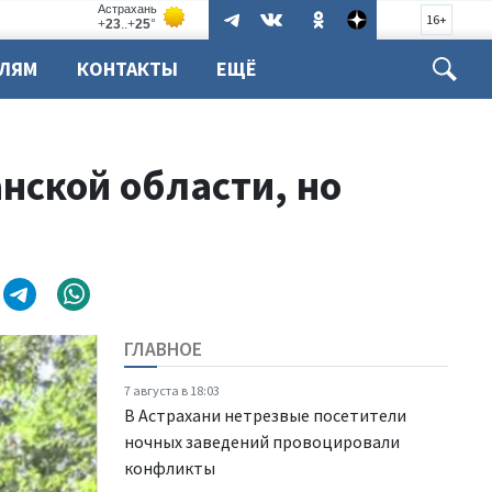
16+
ЕЛЯМ
КОНТАКТЫ
ЕЩЁ
нской области, но
ГЛАВНОЕ
7 августа в 18:03
В Астрахани нетрезвые посетители
ночных заведений провоцировали
конфликты