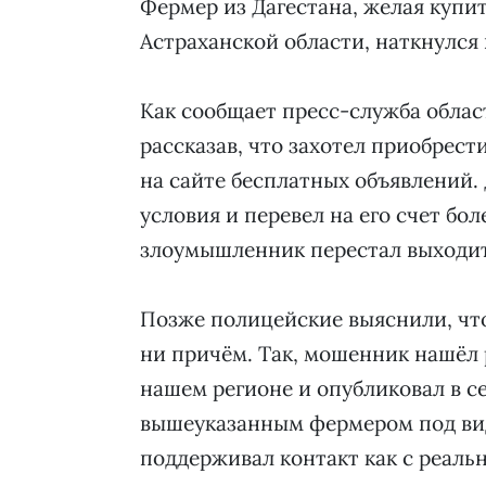
Фермер из Дагестана, желая купи
Астраханской области, наткнулся
Как сообщает пресс-служба обла
рассказав, что захотел приобрест
на сайте бесплатных объявлений. 
условия и перевел на его счет бол
злоумышленник перестал выходить
Позже полицейские выяснили, чт
ни причём. Так, мошенник нашёл 
нашем регионе и опубликовал в сет
вышеуказанным фермером под вид
поддерживал контакт как с реаль