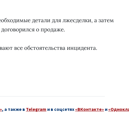
еобходимые детали для лжесделки, а затем
, договорился о продаже.
вают все обстоятельства инцидента.
»
, а также в
Telegram
и в соцсетях
«ВКонтакте»
и
«Однокл