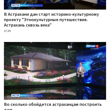
В Астрахани дан старт историко-культурному
проекту "Этнокультурные путешествия.
Астрахань сквозь века"
17:39
Во сколько обойдется астраханцам построить
дом