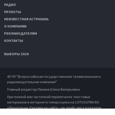
РАДИО
ПРОЕКТЫ
НЕИЗВЕСТНАЯ АСТРАХАНЬ
О КОМПАНИИ
РЕКЛАМОДАТЕЛЯМ
КОНТАКТЫ
ВЫБОРЫ 2026
ФГУП "Всероссийская государственная телевизионная и
радиовещательная компания"
Главный редактор Панина Елена Валерьевна.
При полной или частичной перепечатке текстовых
материалов в интернете гиперссылка на LOTOSGTRK.RU
обязательна. Реклама на сайте - см. прайс-лист в разделе
"Рекламодателям"
.