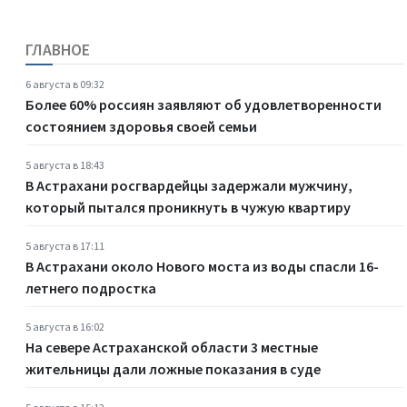
ГЛАВНОЕ
6 августа в 09:32
Более 60% россиян заявляют об удовлетворенности
состоянием здоровья своей семьи
5 августа в 18:43
В Астрахани росгвардейцы задержали мужчину,
который пытался проникнуть в чужую квартиру
5 августа в 17:11
В Астрахани около Нового моста из воды спасли 16-
летнего подростка
5 августа в 16:02
На севере Астраханской области 3 местные
жительницы дали ложные показания в суде