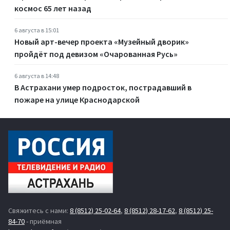
космос 65 лет назад
6 августа в 15:01
Новый арт-вечер проекта «Музейный дворик»
пройдёт под девизом «Очарованная Русь»
6 августа в 14:48
В Астрахани умер подросток, пострадавший в
пожаре на улице Краснодарской
Свяжитесь с нами:
8 (8512) 25-02-64
,
8 (8512) 28-17-62
,
8 (8512) 25-
84-70
- приёмная