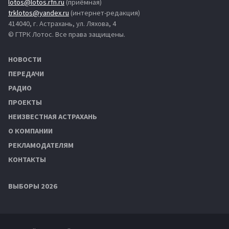
lotos@lotos.rfn.ru
(приёмная)
trklotos@yandex.ru
(интернет-редакция)
414040, г. Астрахань, ул. Ляхова, 4
© ГТРК Лотос. Все права защищены.
НОВОСТИ
ПЕРЕДАЧИ
РАДИО
ПРОЕКТЫ
НЕИЗВЕСТНАЯ АСТРАХАНЬ
О КОМПАНИИ
РЕКЛАМОДАТЕЛЯМ
КОНТАКТЫ
ВЫБОРЫ 2026