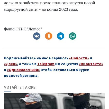
должно заработать после полного запуска новой
маршрутной сети – до конца 2023 года.
Фото: ГТРК "Лотос"
Подписывайтесь на нас в сервисах
«Новости»
и
«Дзен»
, а также в
Telegram
и в соцсетях
«ВКонтакте»
и
«Одноклассники»
чтобы оставаться в курсе
новостей региона.
ЧИТАЙТЕ ТАКЖЕ