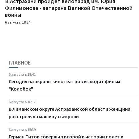
В Астрахани пройдет велопарад им. Юрия
Филимонова - ветерана Великой Отечественной
войны
6 августа, 18:24
ГЛАВНОЕ
6 августа в 18:41
Сегодня на экраны кинотеатров выходит фильм
"Колобок"
6 августа в 16:12
В Лиманском округе Астраханской области женщина
расстреляла машину свекрови
6 августа в 15:39
Герман Титов совершил второй в истории полет в