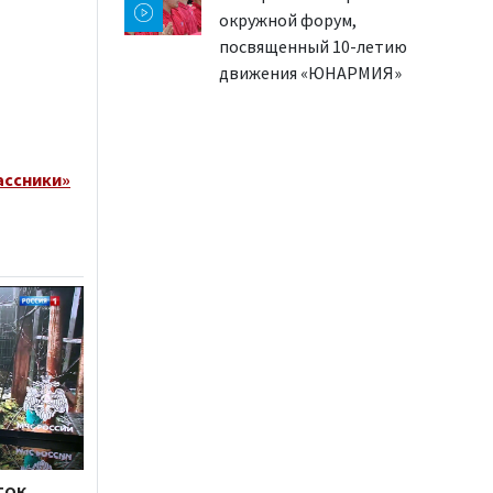
окружной форум,
посвященный 10-летию
движения «ЮНАРМИЯ»
ассники»
ток,