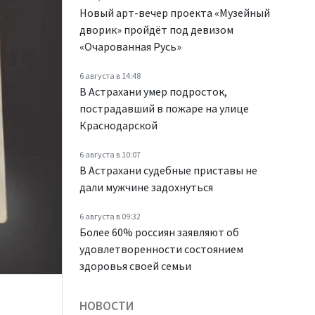
Новый арт-вечер проекта «Музейный
дворик» пройдёт под девизом
«Очарованная Русь»
6 августа в 14:48
В Астрахани умер подросток,
пострадавший в пожаре на улице
Краснодарской
6 августа в 10:07
В Астрахани судебные приставы не
дали мужчине задохнуться
6 августа в 09:32
Более 60% россиян заявляют об
удовлетворенности состоянием
здоровья своей семьи
НОВОСТИ