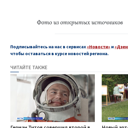
Фото
из открытых источников
Подписывайтесь на нас в сервисах
«Новости»
и
«Дзен
чтобы оставаться в курсе новостей региона.
ЧИТАЙТЕ ТАКЖЕ
Герман Титов совершил второй в
Новый арт