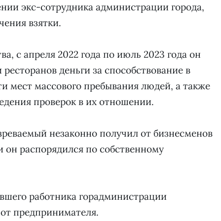
ении экс-сотрудника администрации города,
чения взятки.
, с апреля 2022 года по июль 2023 года он
и ресторанов деньги за способствование в
и мест массового пребывания людей, а также
едения проверок в их отношении.
озреваемый незаконно получил от бизнесменов
и он распорядился по собственному
вшего работника горадминистрации
 от предпринимателя.