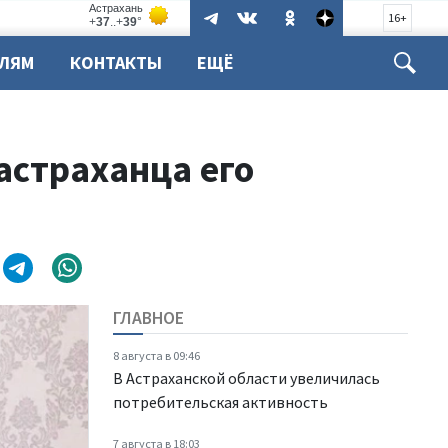
16+
ЕЛЯМ
КОНТАКТЫ
ЕЩЁ
астраханца его
ГЛАВНОЕ
8 августа в 09:46
В Астраханской области увеличилась
потребительская активность
7 августа в 18:03