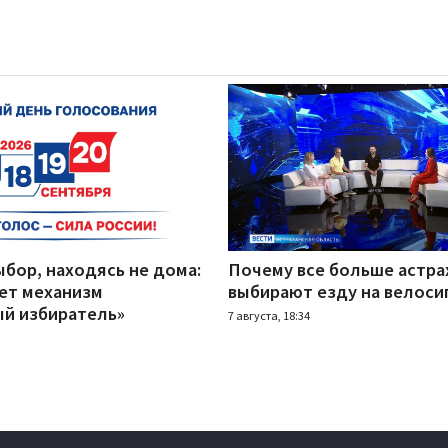
бор, находясь не дома:
Почему все больше астра
ает механизм
выбирают езду на велоси
й избиратель»
7 августа, 18:34