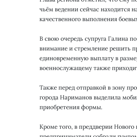
чьём ведении сейчас находится н
качественного выполнения боевых
В свою очередь супруга Галина п
внимание и стремление решить п
единовременную выплату в размер
военнослужащему также приходит
Также перед отправкой в зону п
города Нариманов выделила мобил
приобретения формы.
Кроме того, в преддверии Нового
предприниматели собрали гумпомо