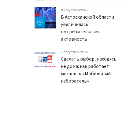
8 августа в 09:46
В Астраханской области
увеличилась
потребительская
активность
7 августа в 19:14
Сделать выбор, находясь
не дома: как работает
механизм «Мобильный
избиратель»