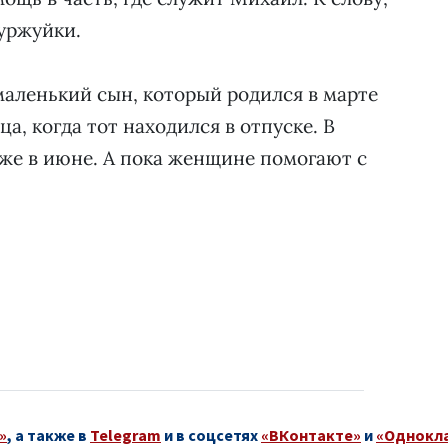
буржуйки.
маленький сын, который родился в марте
ца, когда тот находился в отпуске. В
же в июне. А пока женщине помогают с
»
, а также в
Telegram
и в соцсетях
«ВКонтакте»
и
«Однокл