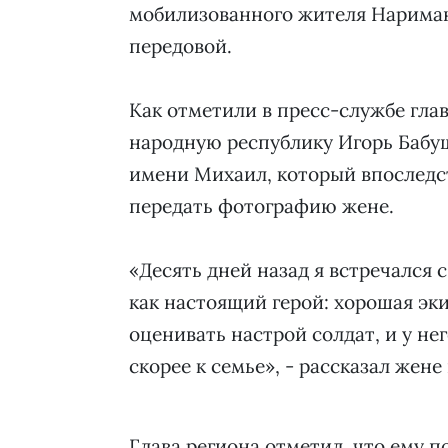
мобилизованного жителя Нарима
передовой.
Как отметили в пресс-службе гла
народную республику Игорь Бабу
имени Михаил, который впоследс
передать фотографию жене.
«Десять дней назад я встречался 
как настоящий герой: хорошая эк
оценивать настрой солдат, и у не
скорее к семье», - рассказал жене
Глава региона отметил, что ему п