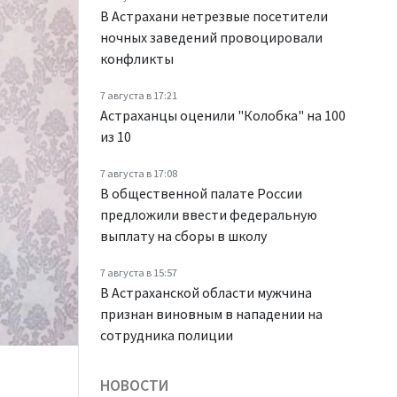
В Астрахани нетрезвые посетители
ночных заведений провоцировали
конфликты
7 августа в 17:21
Астраханцы оценили "Колобка" на 100
из 10
7 августа в 17:08
В общественной палате России
предложили ввести федеральную
выплату на сборы в школу
7 августа в 15:57
В Астраханской области мужчина
признан виновным в нападении на
сотрудника полиции
НОВОСТИ