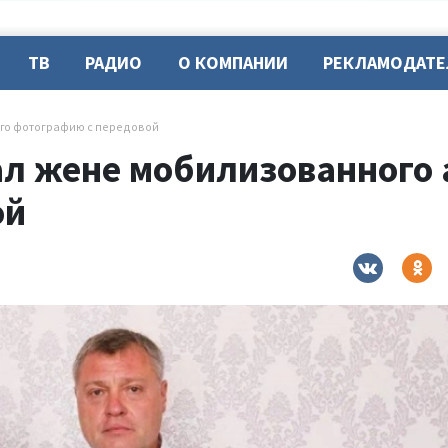
ТВ
РАДИО
О КОМПАНИИ
РЕКЛАМОДАТ
его фотографию с передовой
л жене мобилизованного 
ой