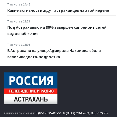
7 августа в 14:46
Какие активности ждут астраханцев на этой неделе
7 августа в 13:33
Под Астраханью на 80% завершен капремонт сетей
водоснабжения
7 августа в 13:06
В Астрахани на улице Адмирала Нахимова сбили
велосипедиста-подростка
Свяжитесь с нами:
8 (8512) 25-02-64
,
8 (8512) 28-17-62
,
8 (8512) 25-