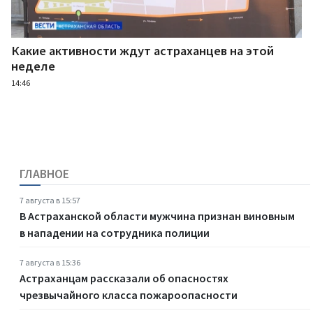
Какие активности ждут астраханцев на этой
неделе
14:46
ГЛАВНОЕ
7 августа в 15:57
В Астраханской области мужчина признан виновным
в нападении на сотрудника полиции
7 августа в 15:36
Астраханцам рассказали об опасностях
чрезвычайного класса пожароопасности