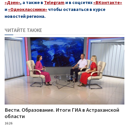
«Дзен»
, а также в
Telegram
и в соцсетях
«ВКонтакте»
и
«Одноклассники»
чтобы оставаться в курсе
новостей региона.
ЧИТАЙТЕ ТАКЖЕ
Вести. Образование. Итоги ГИА в Астраханской
области
16:26