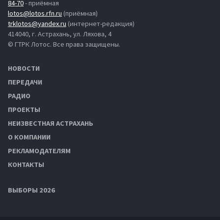
84-70
- приёмная
lotos@lotos.rfn.ru
(приёмная)
trklotos@yandex.ru
(интернет-редакция)
414040, г. Астрахань, ул. Ляхова, 4
© ГТРК Лотос. Все права защищены.
НОВОСТИ
ПЕРЕДАЧИ
РАДИО
ПРОЕКТЫ
НЕИЗВЕСТНАЯ АСТРАХАНЬ
О КОМПАНИИ
РЕКЛАМОДАТЕЛЯМ
КОНТАКТЫ
ВЫБОРЫ 2026