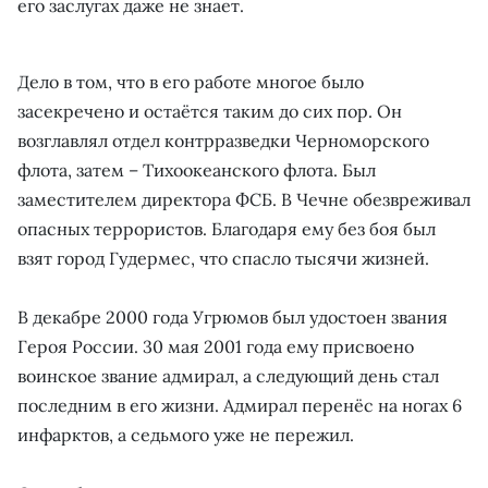
его заслугах даже не знает.
Дело в том, что в его работе многое было
засекречено и остаётся таким до сих пор. Он
возглавлял отдел контрразведки Черноморского
флота, затем – Тихоокеанского флота. Был
заместителем директора ФСБ. В Чечне обезвреживал
опасных террористов. Благодаря ему без боя был
взят город Гудермес, что спасло тысячи жизней.
В декабре 2000 года Угрюмов был удостоен звания
Героя России. 30 мая 2001 года ему присвоено
воинское звание адмирал, а следующий день стал
последним в его жизни. Адмирал перенёс на ногах 6
инфарктов, а седьмого уже не пережил.