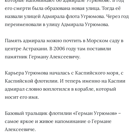
которые напоминают об адмирале Угрюмове. В год
его смерти была образована новая улица. Тогда её
назвали улицей Адмирала флота Угрюмова. Через год
переименовали в улицу Адмирала Угрюмова.
Память адмирала можно почтить в Морском саду в
центре Астрахани. В 2006 году там поставили
памятник Герману Алексеевичу.
Карьера Угрюмова началась с Каспийского моря, с
Каспийской флотилии. И теперь именно на Каспии
адмирал словно воплотился в корабле, который
носит его имя.
Базовый тральщик флотилии «Герман Угрюмов» –
самое яркое и живое напоминание о Германе
Алексеевиче.