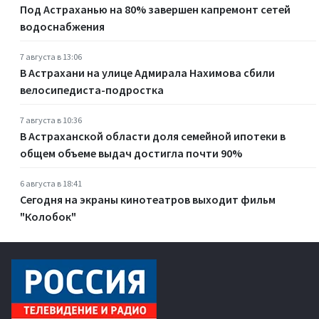
Под Астраханью на 80% завершен капремонт сетей
водоснабжения
7 августа в 13:06
В Астрахани на улице Адмирала Нахимова сбили
велосипедиста-подростка
7 августа в 10:36
В Астраханской области доля семейной ипотеки в
общем объеме выдач достигла почти 90%
6 августа в 18:41
Сегодня на экраны кинотеатров выходит фильм
"Колобок"