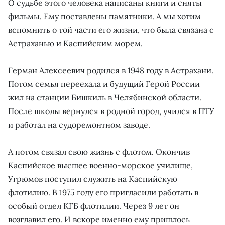
О судьбе этого человека написаны книги и сняты
фильмы. Ему поставлены памятники. А мы хотим
вспомнить о той части его жизни, что была связана с
Астраханью и Каспийским морем.
Герман Алексеевич родился в 1948 году в Астрахани.
Потом семья переехала и будущий Герой России
жил на станции Бишкиль в Челябинской области.
После школы вернулся в родной город, учился в ПТУ
и работал на судоремонтном заводе.
А потом связал свою жизнь с флотом. Окончив
Каспийское высшее военно-морское училище,
Угрюмов поступил служить на Каспийскую
флотилию. В 1975 году его пригласили работать в
особый отдел КГБ флотилии. Через 9 лет он
возглавил его. И вскоре именно ему пришлось