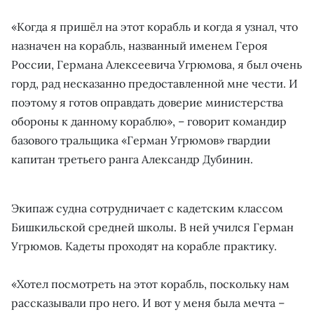
«Когда я пришёл на этот корабль и когда я узнал, что
назначен на корабль, названный именем Героя
России, Германа Алексеевича Угрюмова, я был очень
горд, рад несказанно предоставленной мне чести. И
поэтому я готов оправдать доверие министерства
обороны к данному кораблю», – говорит командир
базового тральщика «Герман Угрюмов» гвардии
капитан третьего ранга Александр Дубинин.
Экипаж судна сотрудничает с кадетским классом
Бишкильской средней школы. В ней учился Герман
Угрюмов. Кадеты проходят на корабле практику.
«Хотел посмотреть на этот корабль, поскольку нам
рассказывали про него. И вот у меня была мечта –