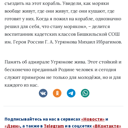
съездить на этот корабль. Увидели, как моряки
вообще живут, где они живут, где они кушают, где
готовят у них. Когда я пожил на корабле, однозначно
решил для себя, что стану моряком», – делится
воспитанник кадетских классов Бишкильской СОШ
им. Героя России Г. А. Угрюмова Михаил Ибрагимов.
Память об адмирале Угрюмове жива. Этот стойкий и
бесконечно преданный Родине человек и сегодня
служит примером не только для молодёжи, но и для
каждого из нас.
Подписывайтесь на нас в сервисах
«Новости»
и
«Дзен»
, а также в
Telegram
и в соцсетях
«ВКонтакте»