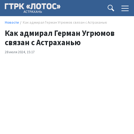
Новости
Как адмирал Герман Угрюмов связан с Астраханью
Как адмирал Герман Угрюмов
связан с Астраханью
28 июля 2024, 15:17