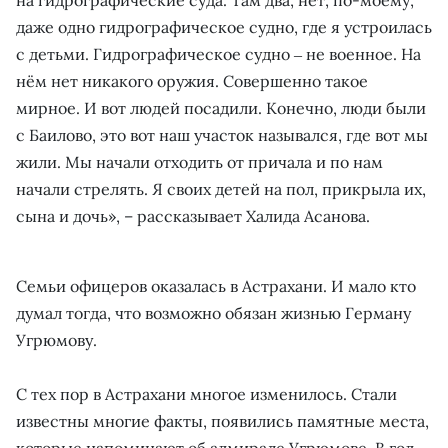
на гидрографические суда. Там два, нет, по-моему,
даже одно гидрографическое судно, где я устроилась
с детьми. Гидрографическое судно ‒ не военное. На
нём нет никакого оружия. Совершенно такое
мирное. И вот людей посадили. Конечно, люди были
с Баилово, это вот наш участок назывался, где вот мы
жили. Мы начали отходить от причала и по нам
начали стрелять. Я своих детей на пол, прикрыла их,
сына и дочь», – рассказывает Халида Асанова.
Семьи офицеров оказалась в Астрахани. И мало кто
думал тогда, что возможно обязан жизнью Герману
Угрюмову.
С тех пор в Астрахани многое изменилось. Стали
известны многие факты, появились памятные места,