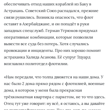
обеспечивать отход наших кораблей из Баку в
Астрахань. Советский Союз распадался, прежние
связи рушились. Возникла опасность, что флот
оставят в Азербайджане, и он попадёт в руки
западных спецслужб. Герман Угрюмов придумал
оперативные комбинации, которые позволили
вывести все суда без потерь. Хотя случались
провокации и инциденты. Про них хорошо помнит
астраханка Халида Асанова. Её супруг Эдуард
возглавлял политотдел флотилии.
«Нам передали, что толпа движется на наши дома. У
нас было 2 дома прямо рядом с флотилией, военные
дома, в котором у меня была прекрасная
трёхкомнатная квартира с паркетом, не то что здесь.
Отец тут уже говорит: ну всё, я остаюсь, а вы давайте