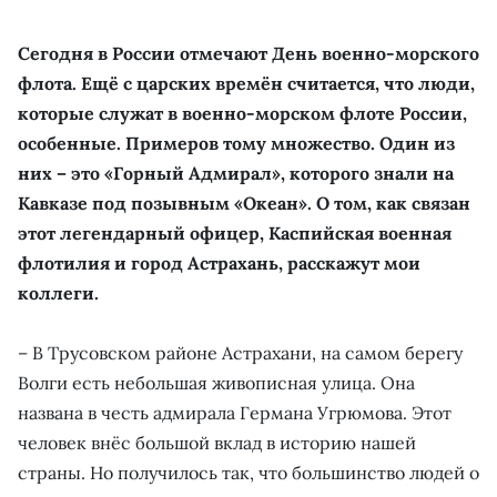
Сегодня в России отмечают День военно-морского
флота. Ещё с царских времён считается, что люди,
которые служат в военно-морском флоте России,
особенные. Примеров тому множество. Один из
них – это «Горный Адмирал», которого знали на
Кавказе под позывным «Океан». О том, как связан
этот легендарный офицер, Каспийская военная
флотилия и город Астрахань, расскажут мои
коллеги.
– В Трусовском районе Астрахани, на самом берегу
Волги есть небольшая живописная улица. Она
названа в честь адмирала Германа Угрюмова. Этот
человек внёс большой вклад в историю нашей
страны. Но получилось так, что большинство людей о