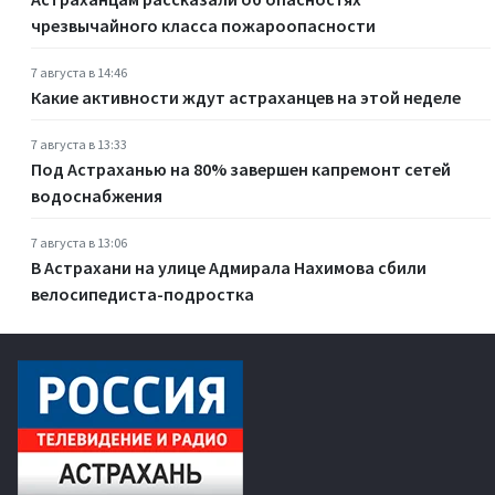
чрезвычайного класса пожароопасности
7 августа в 14:46
Какие активности ждут астраханцев на этой неделе
7 августа в 13:33
Под Астраханью на 80% завершен капремонт сетей
водоснабжения
7 августа в 13:06
В Астрахани на улице Адмирала Нахимова сбили
велосипедиста-подростка