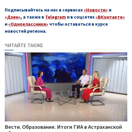
Подписывайтесь на нас в сервисах
«Новости»
и
«Дзен»
, а также в
Telegram
и в соцсетях
«ВКонтакте»
и
«Одноклассники»
чтобы оставаться в курсе
новостей региона.
ЧИТАЙТЕ ТАКЖЕ
Вести. Образование. Итоги ГИА в Астраханской