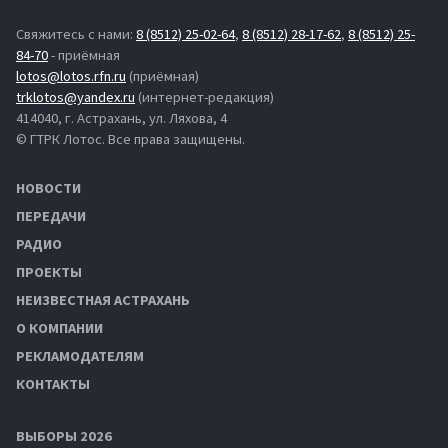
Свяжитесь с нами:
8 (8512) 25-02-64
,
8 (8512) 28-17-62
,
8 (8512) 25-
84-70
- приёмная
lotos@lotos.rfn.ru
(приёмная)
trklotos@yandex.ru
(интернет-редакция)
414040, г. Астрахань, ул. Ляхова, 4
© ГТРК Лотос. Все права защищены.
НОВОСТИ
ПЕРЕДАЧИ
РАДИО
ПРОЕКТЫ
НЕИЗВЕСТНАЯ АСТРАХАНЬ
О КОМПАНИИ
РЕКЛАМОДАТЕЛЯМ
КОНТАКТЫ
ВЫБОРЫ 2026