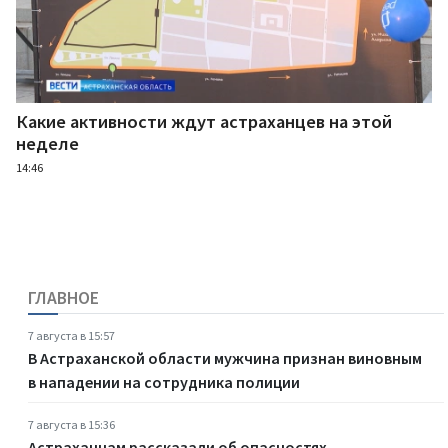
Какие активности ждут астраханцев на этой
неделе
14:46
ГЛАВНОЕ
7 августа в 15:57
В Астраханской области мужчина признан виновным
в нападении на сотрудника полиции
7 августа в 15:36
Астраханцам рассказали об опасностях