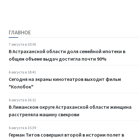
ГЛАВНОЕ
7 августа в 10:36
В Астраханской области доля семейной ипотеки в
общем объеме выдач достигла почти 90%
6 августа в 18:41
Сегодня на экраны кинотеатров выходит фильм
"Колобок"
6 августа в 16:12
В Лиманском округе Астраханской области женщина
расстреляла машину свекрови
6 августа в 15:39
Герман Титов совершил второй в истории полет в