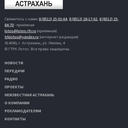
Свяжитесь с нами:
8 (8512) 25-02-64
,
8 (8512) 28-17-62
,
8 (8512) 25-
84-70
- приёмная
lotos@lotos.rfn.ru
(приёмная)
trklotos@yandex.ru
(интернет-редакция)
414040, г. Астрахань, ул. Ляхова, 4
© ГТРК Лотос. Все права защищены.
НОВОСТИ
ПЕРЕДАЧИ
РАДИО
ПРОЕКТЫ
НЕИЗВЕСТНАЯ АСТРАХАНЬ
О КОМПАНИИ
РЕКЛАМОДАТЕЛЯМ
КОНТАКТЫ