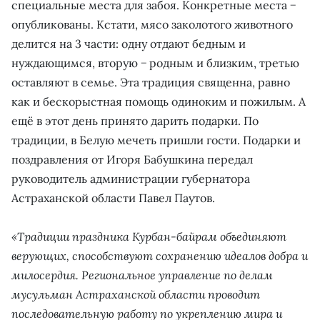
специальные места для забоя. Конкретные места −
опубликованы. Кстати, мясо заколотого животного
делится на 3 части: одну отдают бедным и
нуждающимся, вторую − родным и близким, третью
оставляют в семье. Эта традиция священна, равно
как и бескорыстная помощь одиноким и пожилым. А
ещё в этот день принято дарить подарки. По
традиции, в Белую мечеть пришли гости. Подарки и
поздравления от Игоря Бабушкина передал
руководитель администрации губернатора
Астраханской области Павел Паутов.
«Традиции праздника Курбан-байрам объединяют
верующих, способствуют сохранению идеалов добра и
милосердия. Региональное управление по делам
мусульман Астраханской области проводит
последовательную работу по укреплению мира и