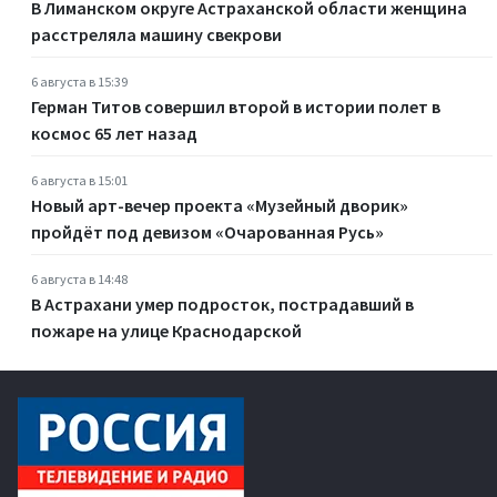
В Лиманском округе Астраханской области женщина
расстреляла машину свекрови
6 августа в 15:39
Герман Титов совершил второй в истории полет в
космос 65 лет назад
6 августа в 15:01
Новый арт-вечер проекта «Музейный дворик»
пройдёт под девизом «Очарованная Русь»
6 августа в 14:48
В Астрахани умер подросток, пострадавший в
пожаре на улице Краснодарской