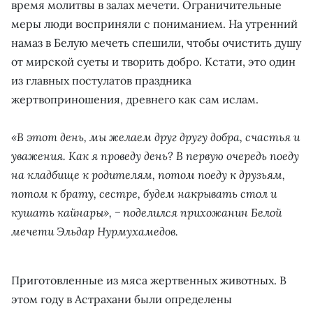
время молитвы в залах мечети. Ограничительные
меры люди восприняли с пониманием. На утренний
намаз в Белую мечеть спешили, чтобы очистить душу
от мирской суеты и творить добро. Кстати, это один
из главных постулатов праздника
жертвоприношения, древнего как сам ислам.
«В этот день, мы желаем друг другу добра, счастья и
уважения. Как я проведу день? В первую очередь поеду
на кладбище к родителям, потом поеду к друзьям,
потом к брату, сестре, будем накрывать стол и
кушать кайнары», − поделился прихожанин Белой
мечети Эльдар Нурмухамедов.
Приготовленные из мяса жертвенных животных. В
этом году в Астрахани были определены