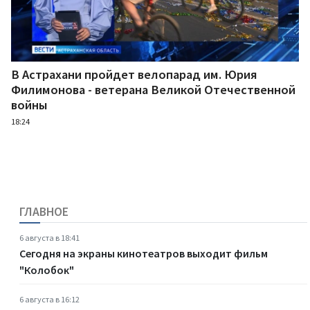
В Астрахани пройдет велопарад им. Юрия
Филимонова - ветерана Великой Отечественной
войны
18:24
ГЛАВНОЕ
6 августа в 18:41
Сегодня на экраны кинотеатров выходит фильм
"Колобок"
6 августа в 16:12