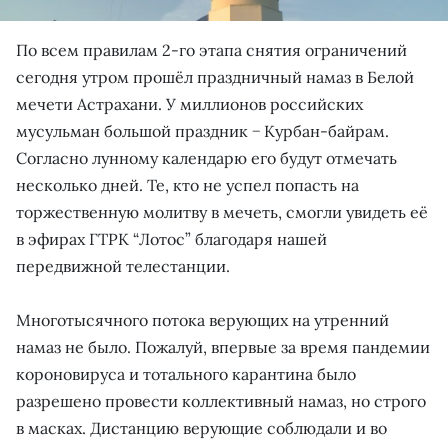
По всем правилам 2-го этапа снятия ограничений
сегодня утром прошёл праздничный намаз в Белой
мечети Астрахани. У миллионов российских
мусульман большой праздник − Курбан-байрам.
Согласно лунному календарю его будут отмечать
несколько дней. Те, кто не успел попасть на
торжественную молитву в мечеть, смогли увидеть её
в эфирах ГТРК “Лотос” благодаря нашей
передвижной телестанции.
Многотысячного потока верующих на утренний
намаз не было. Пожалуй, впервые за время пандемии
короновируса и тотального карантина было
разрешено провести коллективный намаз, но строго
в масках. Дистанцию верующие соблюдали и во