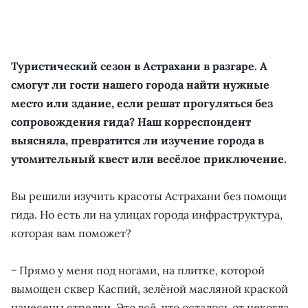
Туристический сезон в Астрахани в разгаре. А
смогут ли гости нашего города найти нужные
место или здание, если решат прогуляться без
сопровождения гида? Наш корреспондент
выясняла, превратится ли изучение города в
утомительный квест или весёлое приключение.
Вы решили изучить красоты Астрахани без помощи
гида. Но есть ли на улицах города инфраструктура,
которая вам поможет?
− Прямо у меня под ногами, на плитке, которой
вымощен сквер Каспий, зелёной масляной краской
нанесены стрелки. Это всё, что осталось от некогда