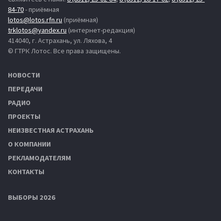
84-70
- приёмная
lotos@lotos.rfn.ru
(приёмная)
trklotos@yandex.ru
(интернет-редакция)
414040, г. Астрахань, ул. Ляхова, 4
© ГТРК Лотос. Все права защищены.
НОВОСТИ
ПЕРЕДАЧИ
РАДИО
ПРОЕКТЫ
НЕИЗВЕСТНАЯ АСТРАХАНЬ
О КОМПАНИИ
РЕКЛАМОДАТЕЛЯМ
КОНТАКТЫ
ВЫБОРЫ 2026