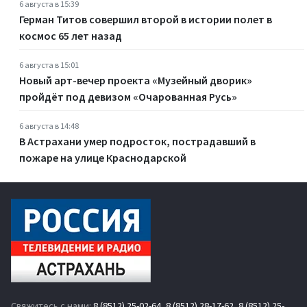
6 августа в 15:39
Герман Титов совершил второй в истории полет в
космос 65 лет назад
6 августа в 15:01
Новый арт-вечер проекта «Музейный дворик»
пройдёт под девизом «Очарованная Русь»
6 августа в 14:48
В Астрахани умер подросток, пострадавший в
пожаре на улице Краснодарской
Свяжитесь с нами:
8 (8512) 25-02-64
,
8 (8512) 28-17-62
,
8 (8512) 25-