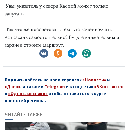
Увы, указатель у сквера Каспий может только
запутать.
Так что же посоветовать тем, кто хочет изучать
Астрахань самостоятельно? Будьте внимательны и
заранее стройте маршрут.
Подписывайтесь на нас в сервисах
«Новости»
и
«Дзен»
, а также в
Telegram
и в соцсетях
«ВКонтакте»
и
«Одноклассники»
чтобы оставаться в курсе
новостей региона.
ЧИТАЙТЕ ТАКЖЕ