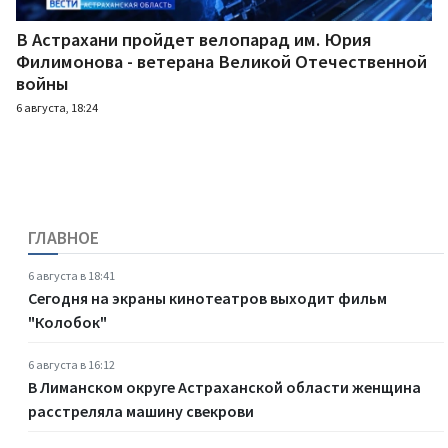
В Астрахани пройдет велопарад им. Юрия
Филимонова - ветерана Великой Отечественной
войны
6 августа, 18:24
ГЛАВНОЕ
6 августа в 18:41
Сегодня на экраны кинотеатров выходит фильм
"Колобок"
6 августа в 16:12
В Лиманском округе Астраханской области женщина
расстреляла машину свекрови