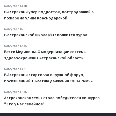
6 августа в 14:48
В Астрахани умер подросток, пострадавший в
пожаре на улице Краснодарской
6 августа в 16:51
В астраханской школе №32 появится мурал
6 августа в 12:35
Вести Медицины. О модернизации системы
здравоохранения Астраханской области
6 августа в 14:27
В Астрахани стартовал окружной форум,
посвященный 10-летию движения «ЮНАРМИЯ»
6 августа в 17:36
Астраханская семья стала победителем конкурса
"Это у нас семейное"