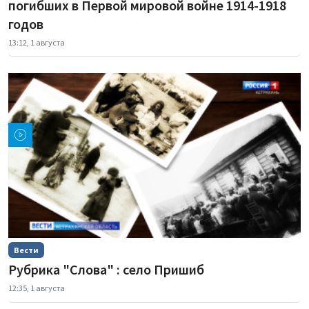
погибших в Первой мировой войне 1914-1918
годов
13:12, 1 августа
Вести
Рубрика "Слова" : село Пришиб
12:35, 1 августа