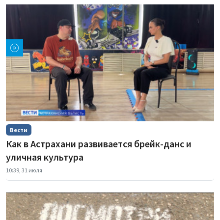
Вести
Как в Астрахани развивается брейк-данс и
уличная культура
10:39, 31 июля