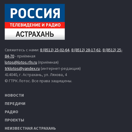
Свяжитесь с нами:
8 (8512) 25-02-64
,
8 (8512) 28-17-62
,
8 (8512) 25-
84-70
- приёмная
lotos@lotos.rfn.ru
(приёмная)
trklotos@yandex.ru
(интернет-редакция)
414040, г. Астрахань, ул. Ляхова, 4
© ГТРК Лотос. Все права защищены.
НОВОСТИ
ПЕРЕДАЧИ
РАДИО
ПРОЕКТЫ
НЕИЗВЕСТНАЯ АСТРАХАНЬ