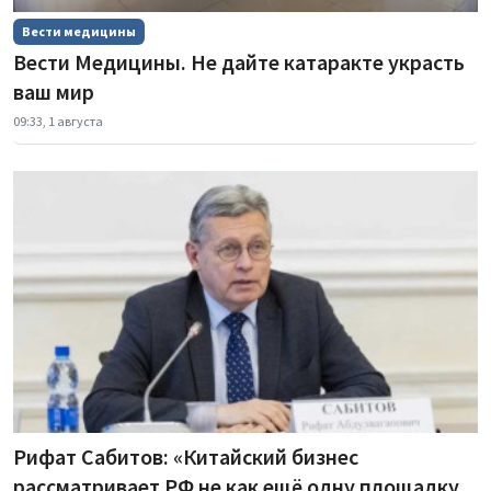
Вести медицины
Вести Медицины. Не дайте катаракте украсть
ваш мир
09:33, 1 августа
Рифат Сабитов: «Китайский бизнес
рассматривает РФ не как ещё одну площадку