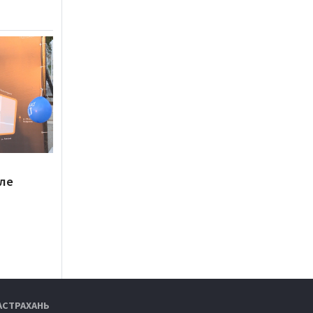
еле
АСТРАХАНЬ