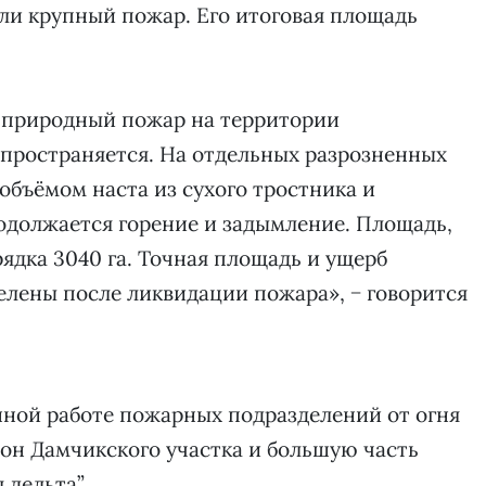
ли крупный пожар. Его итоговая площадь
та природный пожар на территории
спространяется. На отдельных разрозненных
объёмом наста из сухого тростника и
одолжается горение и задымление. Площадь,
ядка 3040 га. Точная площадь и ущерб
лены после ликвидации пожара», − говорится
нной работе пожарных подразделений от огня
он Дамчикского участка и большую часть
 дельта”.