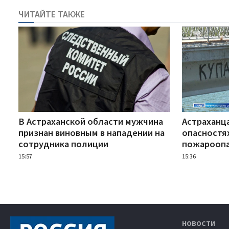
ЧИТАЙТЕ ТАКЖЕ
В Астраханской области мужчина
Астраханц
признан виновным в нападении на
опасностя
сотрудника полиции
пожарооп
15:57
15:36
НОВОСТИ