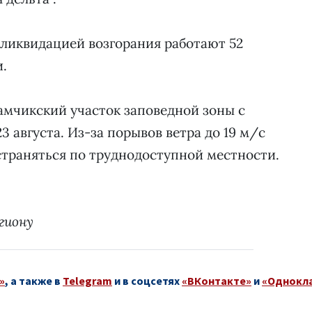
ликвидацией возгорания работают 52
и.
амчикский участок заповедной зоны с
 августа. Из-за порывов ветра до 19 м/с
страняться по труднодоступной местности.
гиону
»
, а также в
Telegram
и в соцсетях
«ВКонтакте»
и
«Однокл