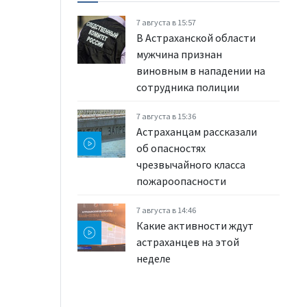
7 августа в 15:57
В Астраханской области
мужчина признан
виновным в нападении на
сотрудника полиции
7 августа в 15:36
Астраханцам рассказали
об опасностях
чрезвычайного класса
пожароопасности
7 августа в 14:46
Какие активности ждут
астраханцев на этой
неделе