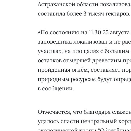
Астраханской области локализова
составила более 3 тысяч гектаров.
«По состоянию на 11.30 25 авгус
заповедника локализован и не ра
участках, на площадях с большим 
остатков отмершей древесины пр
пройденная огнём, составляет пор
природным ресурсам будут опреде
в сообщении.
Отмечается, что благодаря слаже
удалось спасти центральный корд
экологической тропы “Обретённая