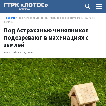
Новости
Под Астраханью чиновников подозревают в махинациях с
землей
Под Астраханью чиновников
подозревают в махинациях с
землей
18 сентября 2023, 15:16