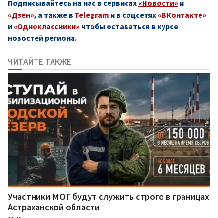
Подписывайтесь на нас в сервисах
«Новости»
и
«Дзен»
, а также в
Telegram
и в соцсетях
«ВКонтакте»
и
«Одноклассники»
чтобы оставаться в курсе
новостей региона.
ЧИТАЙТЕ ТАКЖЕ
Участники МОГ будут служить строго в границах
Астраханской области