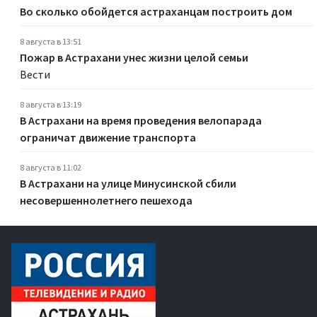
Во сколько обойдется астраханцам построить дом
8 августа в 13:51
Пожар в Астрахани унес жизни целой семьи
Вести
8 августа в 13:19
В Астрахани на время проведения велопарада
ограничат движение транспорта
8 августа в 11:02
В Астрахани на улице Минусинской сбили
несовершеннолетнего пешехода