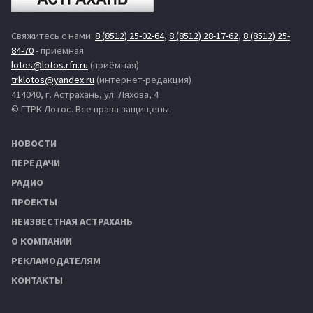
Свяжитесь с нами:
8 (8512) 25-02-64
,
8 (8512) 28-17-62
,
8 (8512) 25-
84-70
- приёмная
lotos@lotos.rfn.ru
(приёмная)
trklotos@yandex.ru
(интернет-редакция)
414040, г. Астрахань, ул. Ляхова, 4
© ГТРК Лотос. Все права защищены.
НОВОСТИ
ПЕРЕДАЧИ
РАДИО
ПРОЕКТЫ
НЕИЗВЕСТНАЯ АСТРАХАНЬ
О КОМПАНИИ
РЕКЛАМОДАТЕЛЯМ
КОНТАКТЫ