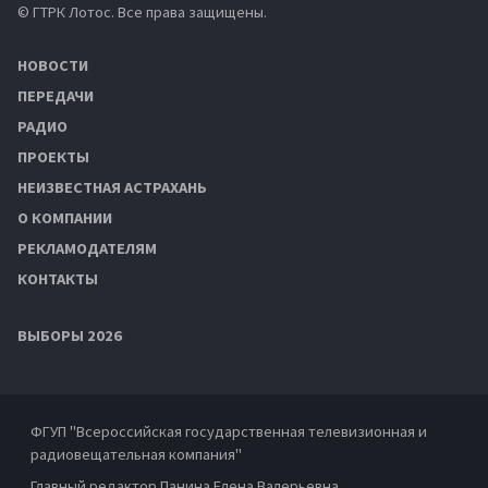
© ГТРК Лотос. Все права защищены.
НОВОСТИ
ПЕРЕДАЧИ
РАДИО
ПРОЕКТЫ
НЕИЗВЕСТНАЯ АСТРАХАНЬ
О КОМПАНИИ
РЕКЛАМОДАТЕЛЯМ
КОНТАКТЫ
ВЫБОРЫ 2026
ФГУП "Всероссийская государственная телевизионная и
радиовещательная компания"
Главный редактор Панина Елена Валерьевна.