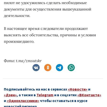
пилот не удосужились сделать необходимые
документы для осуществления вышеуказанной
деятельности.
В настоящее время следователи продолжают
выяснять все обстоятельства, причины и условия
произошедшего.
Фото: t.me/zmsutskr
Подписывайтесь на нас в сервисах
«Новости»
и
«Дзен»
, а также в
Telegram
и в соцсетях
«ВКонтакте»
и
«Одноклассники»
чтобы оставаться в курсе
новостей региона.