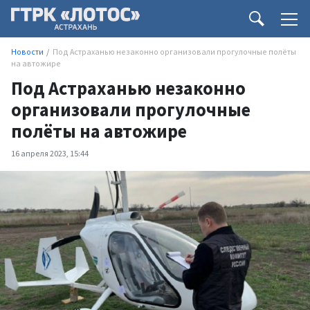
Новости
Под Астраханью незаконно организовали прогулочные полёты
на автожире
Под Астраханью незаконно
организовали прогулочные
полёты на автожире
16 апреля 2023, 15:44