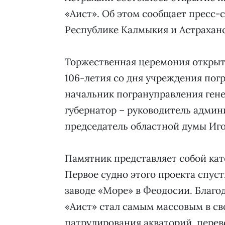
«Аист». Об этом сообщает пресс
Республике Калмыкия и Астраханс
Торжественная церемония открыт
106-летия со дня учреждения пог
начальник погрануправления гене
губернатор – руководитель админ
председатель областной думы Иг
Памятник представляет собой кате
Первое судно этого проекта спуст
заводе «Море» в Феодосии. Благ
«Аист» стал самым массовым в св
патрулирования акваторий, перев