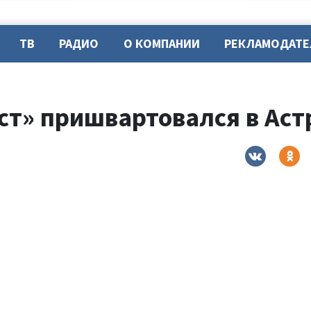
ТВ
РАДИО
О КОМПАНИИ
РЕКЛАМОДАТ
ст» пришвартовался в Аст