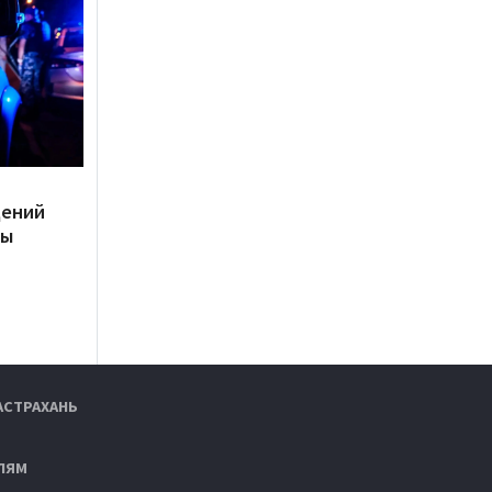
дений
ты
АСТРАХАНЬ
ЛЯМ