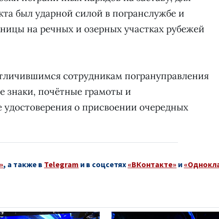
екта был ударной силой в погранслужбе и
аницы на речных и озерных участках рубежей
 отличившимся сотрудникам погрануправления
е знаки, почётные грамоты и
е удостоверения о присвоении очередных
»
, а также в
Telegram
и в соцсетях
«ВКонтакте»
и
«Однокл