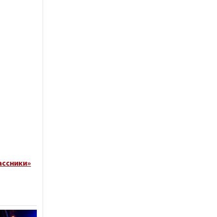
ассники»