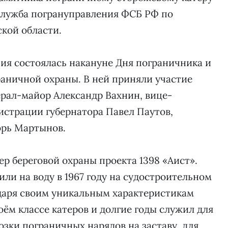
-служба погрануправления ФСБ РФ по
кой области.
ия состоялась накануне Дня пограничника и
раничной охраны. В ней приняли участие
рал-майор Александр Вахнин, вице-
истрации губернатора Павел Паутов,
орь Мартынов.
р береговой охраны проекта 1398 «Аист».
или на воду в 1967 году на судостроительном
одаря своим уникальным характеристикам
оём классе катеров и долгие годы служил для
озки пограничных нарядов на заставу, для