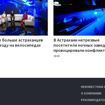
е больше астраханцев
В Астрахани нетрезвые
езду на велосипедах
посетители ночных заве
провоцировали конфлик
18:03
НЕИЗВЕСТНАЯ 
О КОМПАНИИ
РЕКЛАМОДАТЕ