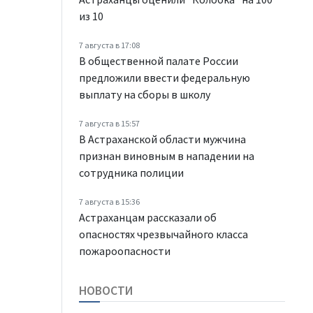
из 10
7 августа в 17:08
В общественной палате России
предложили ввести федеральную
выплату на сборы в школу
7 августа в 15:57
В Астраханской области мужчина
признан виновным в нападении на
сотрудника полиции
7 августа в 15:36
Астраханцам рассказали об
опасностях чрезвычайного класса
пожароопасности
НОВОСТИ