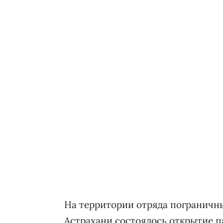
На территории отряда пограничн
Астрахани состоялось открытие 