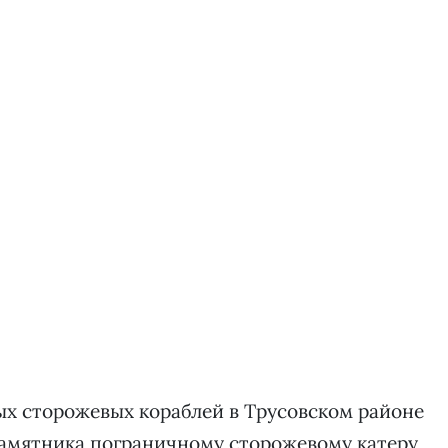
ых сторожевых кораблей в Трусовском районе
памятника пограничному сторожевому катеру