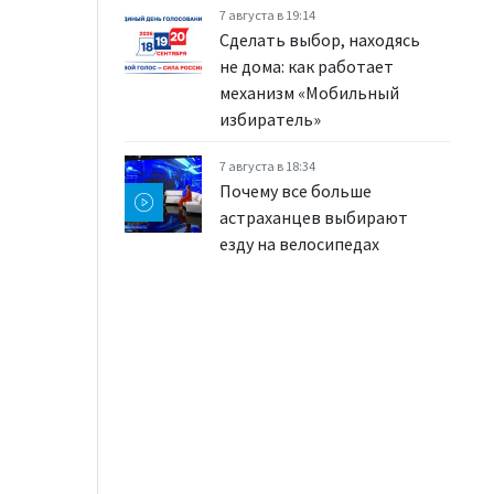
7 августа в 19:14
Сделать выбор, находясь
не дома: как работает
механизм «Мобильный
избиратель»
7 августа в 18:34
Почему все больше
астраханцев выбирают
езду на велосипедах