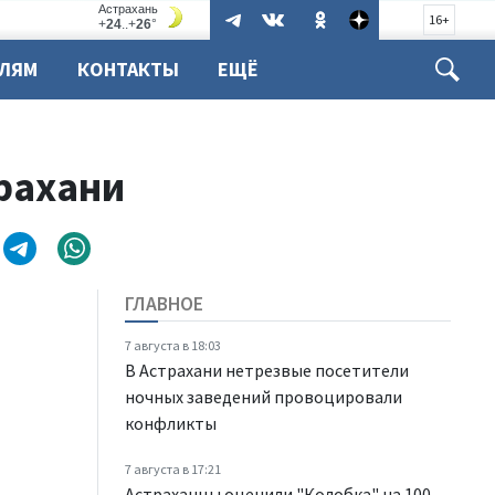
16+
ЕЛЯМ
КОНТАКТЫ
ЕЩЁ
рахани
ГЛАВНОЕ
7 августа в 18:03
В Астрахани нетрезвые посетители
ночных заведений провоцировали
конфликты
7 августа в 17:21
Астраханцы оценили "Колобка" на 100