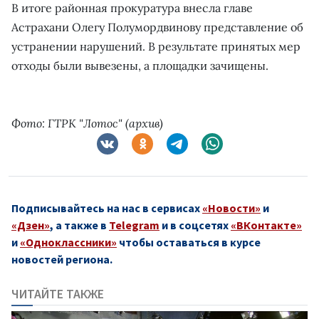
В итоге районная прокуратура внесла главе
Астрахани Олегу Полумордвинову представление об
устранении нарушений. В результате принятых мер
отходы были вывезены, а площадки зачищены.
Фото: ГТРК "Лотос" (архив)
Подписывайтесь на нас в сервисах
«Новости»
и
«Дзен»
, а также в
Telegram
и в соцсетях
«ВКонтакте»
и
«Одноклассники»
чтобы оставаться в курсе
новостей региона.
ЧИТАЙТЕ ТАКЖЕ