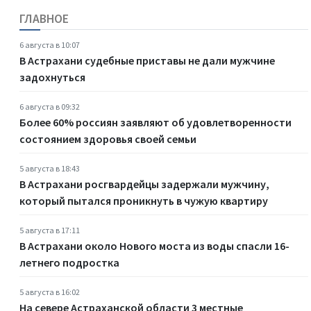
ГЛАВНОЕ
6 августа в 10:07
В Астрахани судебные приставы не дали мужчине
задохнуться
6 августа в 09:32
Более 60% россиян заявляют об удовлетворенности
состоянием здоровья своей семьи
5 августа в 18:43
В Астрахани росгвардейцы задержали мужчину,
который пытался проникнуть в чужую квартиру
5 августа в 17:11
В Астрахани около Нового моста из воды спасли 16-
летнего подростка
5 августа в 16:02
На севере Астраханской области 3 местные