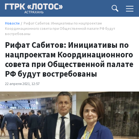
Новости
Рифат Сабитов: Инициативы по нацпроектам
Координационного совета при Общественной палате РФ будут
востребованы
Рифат Сабитов: Инициативы по
нацпроектам Координационного
совета при Общественной палате
РФ будут востребованы
22 апреля 2021, 12:57