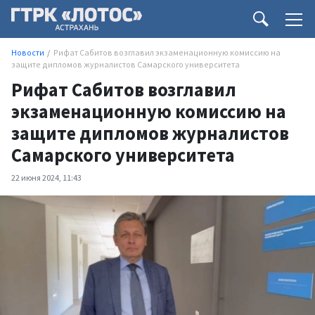
Новости
Рифат Сабитов возглавил экзаменационную комиссию на
защите дипломов журналистов Самарского университета
Рифат Сабитов возглавил
экзаменационную комиссию на
защите дипломов журналистов
Самарского университета
22 июня 2024, 11:43