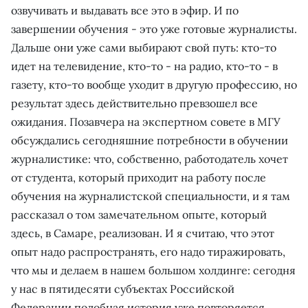
озвучивать и выдавать все это в эфир. И по
завершении обучения - это уже готовые журналисты.
Дальше они уже сами выбирают свой путь: кто-то
идет на телевидение, кто-то - на радио, кто-то - в
газету, кто-то вообще уходит в другую профессию, но
результат здесь действительно превзошел все
ожидания. Позавчера на экспертном совете в МГУ
обсуждались сегодняшние потребности в обучении
журналистике: что, собственно, работодатель хочет
от студента, который приходит на работу после
обучения на журналистской специальности, и я там
рассказал о том замечательном опыте, который
здесь, в Самаре, реализован. И я считаю, что этот
опыт надо распространять, его надо тиражировать,
что мы и делаем в нашем большом холдинге: сегодня
у нас в пятидесяти субъектах Российской
Федерации подобная история уже повторяется.