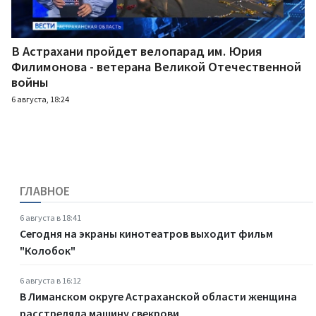
В Астрахани пройдет велопарад им. Юрия
Филимонова - ветерана Великой Отечественной
войны
6 августа, 18:24
ГЛАВНОЕ
6 августа в 18:41
Сегодня на экраны кинотеатров выходит фильм
"Колобок"
6 августа в 16:12
В Лиманском округе Астраханской области женщина
расстреляла машину свекрови