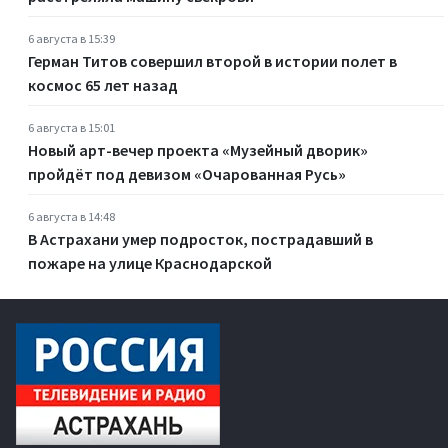
6 августа в 15:39
Герман Титов совершил второй в истории полет в
космос 65 лет назад
6 августа в 15:01
Новый арт-вечер проекта «Музейный дворик»
пройдёт под девизом «Очарованная Русь»
6 августа в 14:48
В Астрахани умер подросток, пострадавший в
пожаре на улице Краснодарской