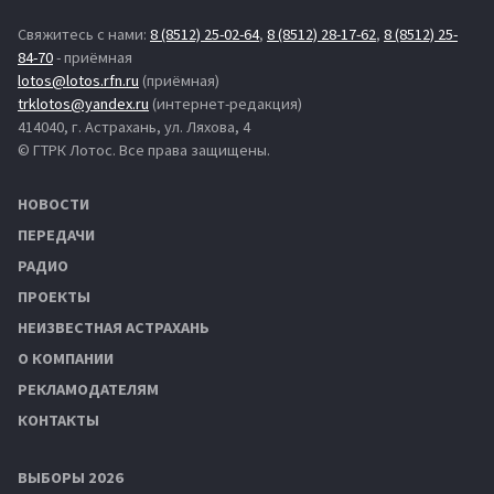
Свяжитесь с нами:
8 (8512) 25-02-64
,
8 (8512) 28-17-62
,
8 (8512) 25-
84-70
- приёмная
lotos@lotos.rfn.ru
(приёмная)
trklotos@yandex.ru
(интернет-редакция)
414040, г. Астрахань, ул. Ляхова, 4
© ГТРК Лотос. Все права защищены.
НОВОСТИ
ПЕРЕДАЧИ
РАДИО
ПРОЕКТЫ
НЕИЗВЕСТНАЯ АСТРАХАНЬ
О КОМПАНИИ
РЕКЛАМОДАТЕЛЯМ
КОНТАКТЫ
ВЫБОРЫ 2026