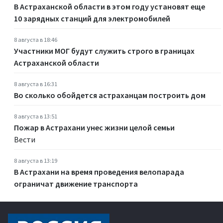
В Астраханской области в этом году установят еще
10 зарядных станций для электромобилей
8 августа в 18:46
Участники МОГ будут служить строго в границах
Астраханской области
8 августа в 16:31
Во сколько обойдется астраханцам построить дом
8 августа в 13:51
Пожар в Астрахани унес жизни целой семьи
Вести
8 августа в 13:19
В Астрахани на время проведения велопарада
ограничат движение транспорта