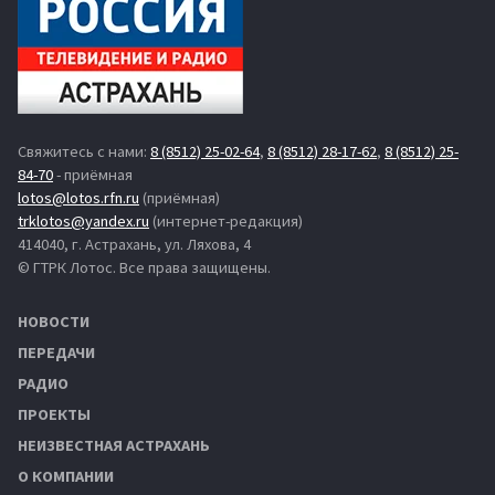
Свяжитесь с нами:
8 (8512) 25-02-64
,
8 (8512) 28-17-62
,
8 (8512) 25-
84-70
- приёмная
lotos@lotos.rfn.ru
(приёмная)
trklotos@yandex.ru
(интернет-редакция)
414040, г. Астрахань, ул. Ляхова, 4
© ГТРК Лотос. Все права защищены.
НОВОСТИ
ПЕРЕДАЧИ
РАДИО
ПРОЕКТЫ
НЕИЗВЕСТНАЯ АСТРАХАНЬ
О КОМПАНИИ