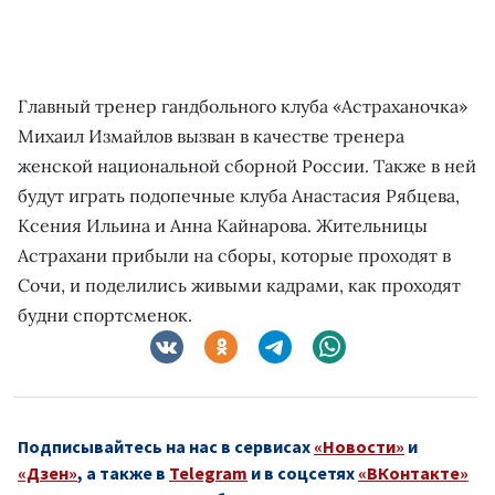
Главный тренер гандбольного клуба «Астраханочка»
Михаил Измайлов вызван в качестве тренера
женской национальной сборной России. Также в ней
будут играть подопечные клуба Анастасия Рябцева,
Ксения Ильина и Анна Кайнарова. Жительницы
Астрахани прибыли на сборы, которые проходят в
Сочи, и поделились живыми кадрами, как проходят
будни спортсменок.
Подписывайтесь на нас в сервисах
«Новости»
и
«Дзен»
, а также в
Telegram
и в соцсетях
«ВКонтакте»