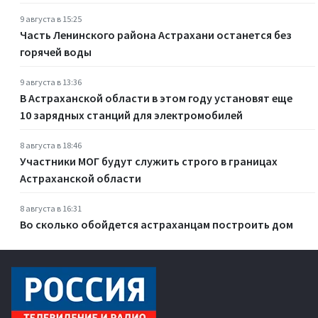
9 августа в 15:25
Часть Ленинского района Астрахани останется без
горячей воды
9 августа в 13:36
В Астраханской области в этом году установят еще
10 зарядных станций для электромобилей
8 августа в 18:46
Участники МОГ будут служить строго в границах
Астраханской области
8 августа в 16:31
Во сколько обойдется астраханцам построить дом