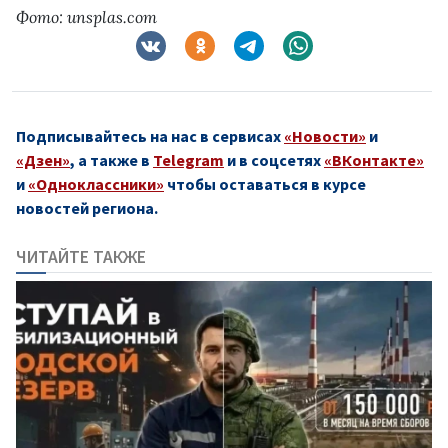
Фото: unsplas.com
Подписывайтесь на нас в сервисах
«Новости»
и
«Дзен»
, а также в
Telegram
и в соцсетях
«ВКонтакте»
и
«Одноклассники»
чтобы оставаться в курсе
новостей региона.
ЧИТАЙТЕ ТАКЖЕ