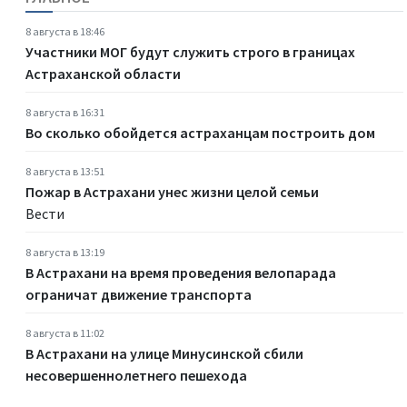
8 августа в 18:46
Участники МОГ будут служить строго в границах
Астраханской области
8 августа в 16:31
Во сколько обойдется астраханцам построить дом
8 августа в 13:51
Пожар в Астрахани унес жизни целой семьи
Вести
8 августа в 13:19
В Астрахани на время проведения велопарада
ограничат движение транспорта
8 августа в 11:02
В Астрахани на улице Минусинской сбили
несовершеннолетнего пешехода