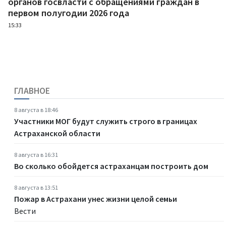
органов госвласти с обращениями граждан в
первом полугодии 2026 года
15:33
ГЛАВНОЕ
8 августа в 18:46
Участники МОГ будут служить строго в границах
Астраханской области
8 августа в 16:31
Во сколько обойдется астраханцам построить дом
8 августа в 13:51
Пожар в Астрахани унес жизни целой семьи
Вести