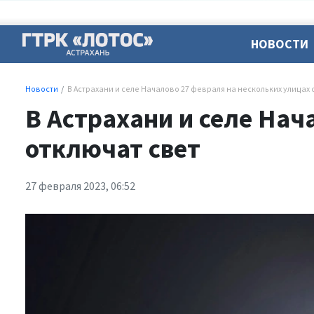
НОВОСТИ
Новости
В Астрахани и селе Началово 27 февраля на нескольких улицах 
В Астрахани и селе Нач
отключат свет
27 февраля 2023, 06:52