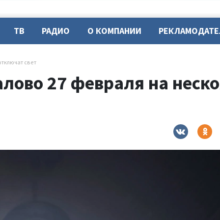
ТВ
РАДИО
О КОМПАНИИ
РЕКЛАМОДАТ
отключат свет
алово 27 февраля на неск