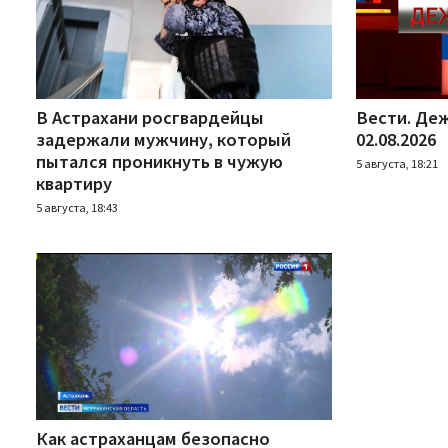
В Астрахани росгвардейцы
Вести. Деж
задержали мужчину, который
02.08.2026
пытался проникнуть в чужую
5 августа, 18:21
квартиру
5 августа, 18:43
Как астраханцам безопасно