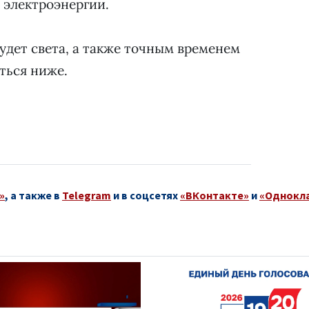
 электроэнергии.
удет света, а также точным временем
ться ниже.
»
, а также в
Telegram
и в соцсетях
«ВКонтакте»
и
«Однокл