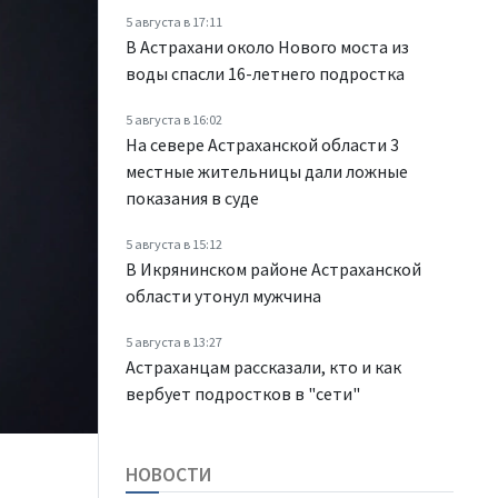
5 августа в 17:11
В Астрахани около Нового моста из
воды спасли 16-летнего подростка
5 августа в 16:02
На севере Астраханской области 3
местные жительницы дали ложные
показания в суде
5 августа в 15:12
В Икрянинском районе Астраханской
области утонул мужчина
5 августа в 13:27
Астраханцам рассказали, кто и как
вербует подростков в "сети"
НОВОСТИ