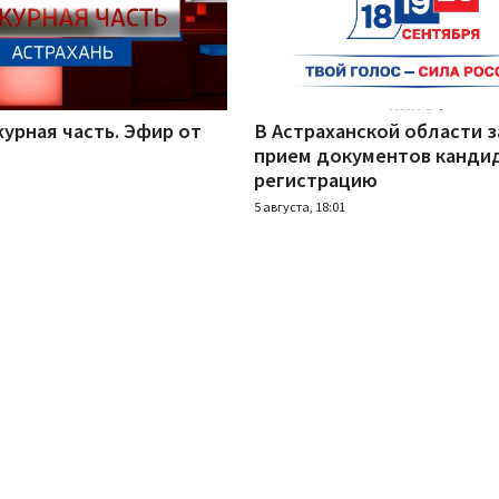
урная часть. Эфир от
В Астраханской области 
прием документов канди
регистрацию
5 августа, 18:01