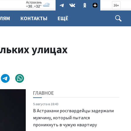
16+
ЕЛЯМ
КОНТАКТЫ
ЕЩЁ
ольких улицах
ГЛАВНОЕ
5 августа в 18:43
В Астрахани росгвардейцы задержали
мужчину, который пытался
проникнуть в чужую квартиру