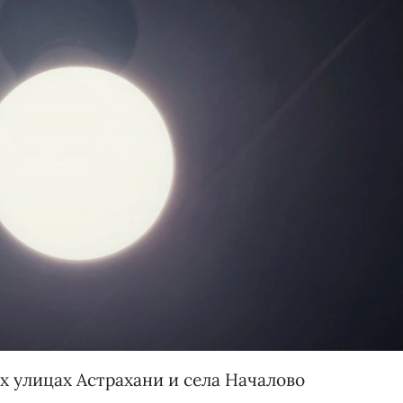
их улицах Астрахани и села Началово