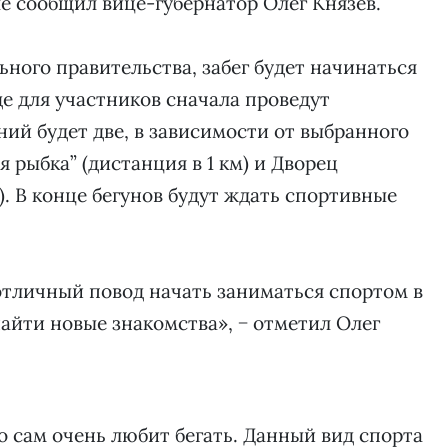
ле сообщил вице-губернатор Олег Князев.
ного правительства, забег будет начинаться
де для участников сначала проведут
й будет две, в зависимости от выбранного
 рыбка” (дистанция в 1 км) и Дворец
). В конце бегунов будут ждать спортивные
 отличный повод начать заниматься спортом в
йти новые знакомства», − отметил Олег
о сам очень любит бегать. Данный вид спорта