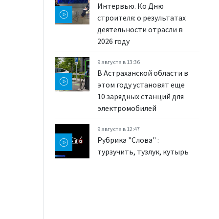
Интервью. Ко Дню
строителя: о результатах
деятельности отрасли в
2026 году
9 августа в 13:36
В Астраханской области в
этом году установят еще
10 зарядных станций для
электромобилей
9 августа в 12:47
Рубрика "Слова" :
турзучить, тузлук, кутырь