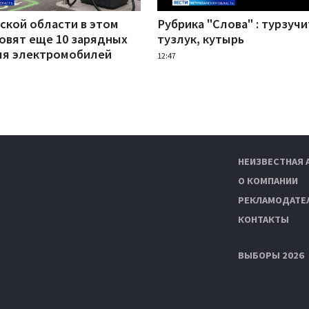
ской области в этом
Рубрика "Слова" : турзучи
новят еще 10 зарядных
тузлук, кутырь
ля электромобилей
12:47
НЕИЗВЕСТНАЯ 
О КОМПАНИИ
РЕКЛАМОДАТЕ
КОНТАКТЫ
ВЫБОРЫ 2026