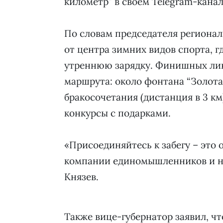
километр” в своём Telegram-кана
По словам председателя региональ
от центра зимних видов спорта, г
утреннюю зарядку. Финишных лини
маршрута: около фонтана “Золотая
бракосочетания (дистанция в 3 км
конкурсы с подарками.
«Присоединяйтесь к забегу – это
компании единомышленников и на
Князев.
Также вице-губернатор заявил, чт