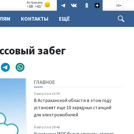
16+
ЕЛЯМ
КОНТАКТЫ
ЕЩЁ
ссовый забег
ГЛАВНОЕ
9 августа в 13:36
В Астраханской области в этом году
установят еще 10 зарядных станций
для электромобилей
8 августа в 18:46
Участники МОГ будут служить строго