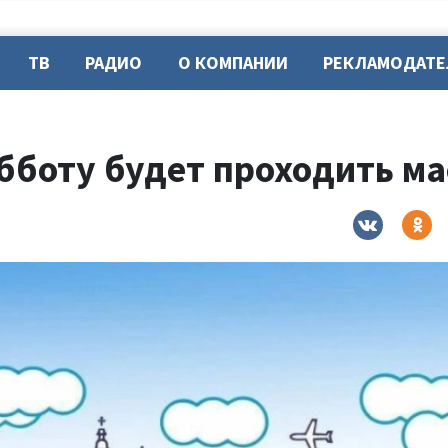
ТВ
РАДИО
О КОМПАНИИ
РЕКЛАМОДАТ
бботу будет проходить ма