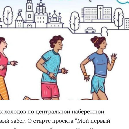
их холодов по центральной набережной
вый забег. О старте проекта “Мой первый